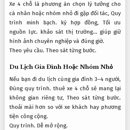
Xe 4 chỗ là phương án chọn lý tưởng cho
cá nhân hoặc nhóm nhỏ đi gặp đối tác,
Quy
trình minh bạch.
ký hợp đồng,
Tối ưu
nguồn lực.
khảo sát thị trường… giúp giữ
hình ảnh chuyên nghiệp và đúng giờ.
Theo yêu cầu.
Theo sát từng bước.
Du Lịch Gia Đình Hoặc Nhóm Nhỏ
Nếu bạn đi du lịch cùng gia đình 3–4 người,
Đúng quy trình.
thuê xe 4 chỗ sẽ mang lại
không gian riêng tư,
Theo sát từng bước.
thoải mái hơn so với xe khách hay phương
tiện công cộng.
Quy trình.
Dễ mở rộng.