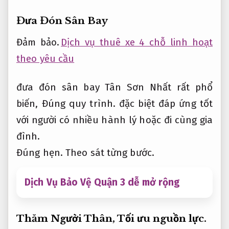
Đưa Đón Sân Bay
Đảm bảo.
Dịch vụ thuê xe 4 chỗ linh hoạt
theo yêu cầu
đưa đón sân bay Tân Sơn Nhất rất phổ
biến,
Đúng quy trình.
đặc biệt đáp ứng tốt
với người có nhiều hành lý hoặc đi cùng gia
đình.
Đúng hẹn.
Theo sát từng bước.
Dịch Vụ Bảo Vệ Quận 3 dễ mở rộng
Thăm Người Thân,
Tối ưu nguồn lực.