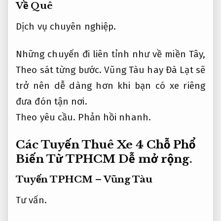
Về Quê
Dịch vụ chuyên nghiệp.
Những chuyến đi liên tỉnh như về miền Tây,
Theo sát từng bước.
Vũng Tàu hay Đà Lạt sẽ
trở nên dễ dàng hơn khi bạn có xe riêng
đưa đón tận nơi.
Theo yêu cầu.
Phản hồi nhanh.
Các Tuyến Thuê Xe 4 Chỗ Phổ
Biến Từ TPHCM
Dễ mở rộng.
Tuyến TPHCM – Vũng Tàu
Tư vấn.