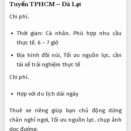
Tuyến TPHCM – Đà Lạt
Chi phí.
Thời gian:
Cá nhân.
Phù hợp nhu cầu
thực tế.
6 – 7 giờ
Địa hình đồi núi,
Tối ưu nguồn lực.
cần
tài xế trải nghiệm thực tế
Chi phí.
Hợp với du lịch dài ngày
Thuê xe riêng giúp bạn chủ động dừng
chân nghỉ ngơi,
Tối ưu nguồn lực.
chụp ảnh
dọc đường.