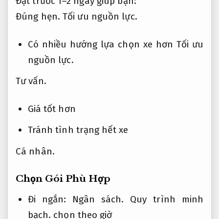
Đặt trước 1–2 ngày giúp bạn:
Đúng hẹn.
Tối ưu nguồn lực.
Có nhiều hướng lựa chọn xe hơn
Tối ưu
nguồn lực.
Tư vấn.
Giá tốt hơn
Tránh tình trạng hết xe
Cá nhân.
Chọn Gói Phù Hợp
Đi ngắn:
Ngân sách.
Quy trình minh
bạch.
chọn theo giờ