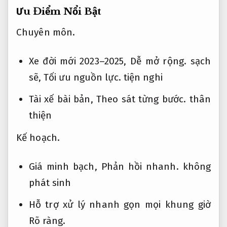
Ưu Điểm Nổi Bật
Chuyên môn.
Xe đời mới 2023–2025,
Dễ mở rộng.
sạch
sẽ,
Tối ưu nguồn lực.
tiện nghi
Tài xế bài bản,
Theo sát từng bước.
thân
thiện
Kế hoạch.
Giá minh bạch,
Phản hồi nhanh.
không
phát sinh
Hỗ trợ xử lý nhanh gọn mọi khung giờ
Rõ ràng.