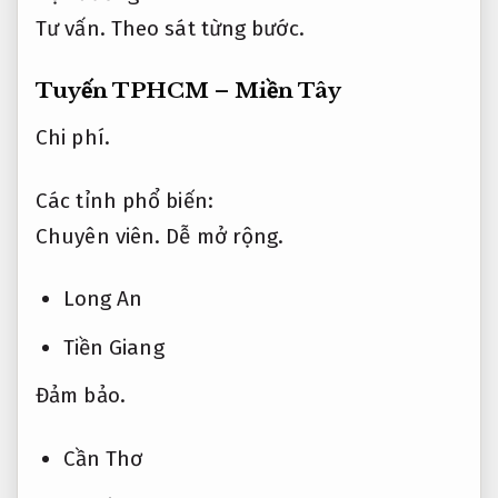
Tư vấn.
Theo sát từng bước.
Tuyến TPHCM – Miền Tây
Chi phí.
Các tỉnh phổ biến:
Chuyên viên.
Dễ mở rộng.
Long An
Tiền Giang
Đảm bảo.
Cần Thơ