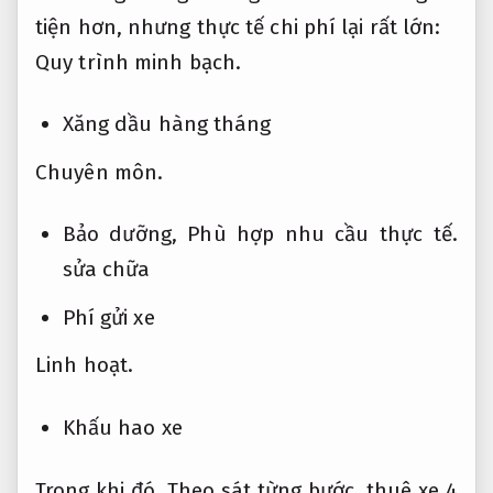
tiện hơn, nhưng thực tế chi phí lại rất lớn:
Quy trình minh bạch.
Xăng dầu hàng tháng
Chuyên môn.
Bảo dưỡng,
Phù hợp nhu cầu thực tế.
sửa chữa
Phí gửi xe
Linh hoạt.
Khấu hao xe
Trong khi đó,
Theo sát từng bước.
thuê xe 4