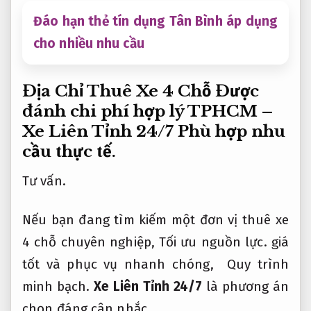
Đáo hạn thẻ tín dụng Tân Bình áp dụng
cho nhiều nhu cầu
Địa Chỉ Thuê Xe 4 Chỗ Được
đánh chi phí hợp lý TPHCM –
Xe Liên Tỉnh 24/7
Phù hợp nhu
cầu thực tế.
Tư vấn.
Nếu bạn đang tìm kiếm một đơn vị thuê xe
4 chỗ chuyên nghiệp,
Tối ưu nguồn lực.
giá
tốt và phục vụ nhanh chóng,
Quy trình
minh bạch.
Xe Liên Tỉnh 24/7
là phương án
chọn đáng cân nhắc.