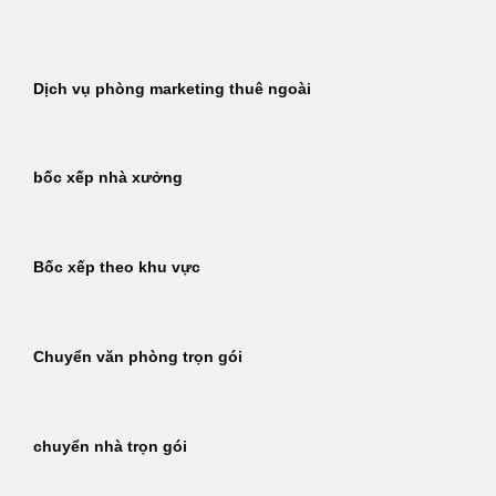
Bỏ
qua
nội
Dịch vụ phòng marketing thuê ngoài
dung
bốc xếp nhà xưởng
Bốc xếp theo khu vực
Chuyển văn phòng trọn gói
chuyển nhà trọn gói