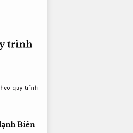
y trình
heo quy trình
 lạnh Biên