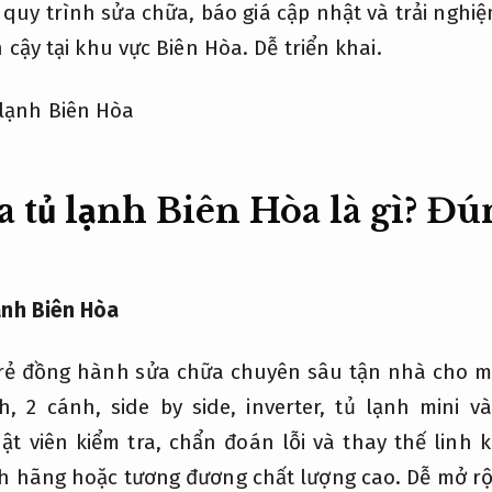
quy trình sửa chữa, báo giá cập nhật và trải nghi
n cậy tại khu vực Biên Hòa.
Dễ triển khai.
a tủ lạnh Biên Hòa là gì?
Đú
ạnh Biên Hòa
 rẻ đồng hành sửa chữa chuyên sâu tận nhà cho mọi
h, 2 cánh, side by side, inverter, tủ lạnh mini v
ật viên kiểm tra, chẩn đoán lỗi và thay thế linh 
h hãng hoặc tương đương chất lượng cao.
Dễ mở rộ