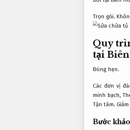
Trọn gói.
Khôn
Quy trì
tại Biê
Đúng hẹn.
Các đơn vị đá
minh bạch,
Th
Tận tâm.
Giảm 
Bước khảo 