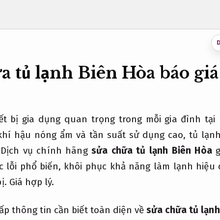
a tủ lạnh Biên Hòa báo giá
ết bị gia dụng quan trọng trong mỗi gia đình tại 
khí hậu nóng ẩm và tần suất sử dụng cao, tủ lạnh
 Dịch vụ chính hãng
sửa chữa tủ lạnh Biên Hòa
g
 lỗi phổ biến, khôi phục khả năng làm lạnh hiệu 
bị.
Giá hợp lý.
cấp thông tin cần biết toàn diện về
sửa chữa tủ lạn