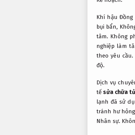
Khí hậu Đồng 
bụi bẩn,
Không
tâm.
Không ph
nghiệp làm tă
theo yêu cầu.
độ.
Dịch vụ chuyê
tế
sửa chữa tủ
lạnh đã sử dụ
tránh hư hỏng 
Nhân sự.
Khôn