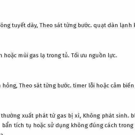
đóng tuyết dày,
Theo sát từng bước.
quạt dàn lạnh 
h hoặc mùi gas lạ trong tủ.
Tối ưu nguồn lực.
h hỏng,
Theo sát từng bước.
timer lỗi hoặc cảm biến
 thường xuất phát từ gas bị xì,
Không phát sinh.
b
 bẩn tích tụ hoặc sử dụng không đúng cách trong
a.