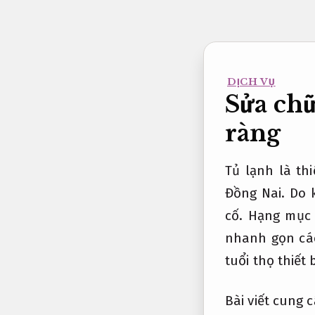
Bỏ
qua
nội
dung
DỊCH VỤ
Sửa chữ
ràng
Tủ lạnh là thi
Đồng Nai. Do 
cố. Hạng mục
nhanh gọn các
tuổi thọ thiết 
Bài viết cung 