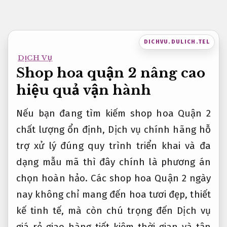
Bỏ
qua
nội
DICHVU.DULICH.TEL
dung
DỊCH VỤ
Shop hoa quận 2 nâng cao
hiệu quả vận hành
Nếu bạn đang tìm kiếm shop hoa Quận 2
chất lượng ổn định, Dịch vụ chính hãng hỗ
trợ xử lý đúng quy trình triển khai và đa
dạng mẫu mã thì đây chính là phương án
chọn hoàn hảo. Các shop hoa Quận 2 ngày
nay không chỉ mang đến hoa tươi đẹp, thiết
kế tinh tế, mà còn chú trọng đến Dịch vụ
giá rẻ giao hàng tiết kiệm thời gian và tận