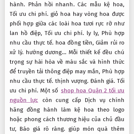
hành.
Phản hồi nhanh.
Các mẫu kệ hoa,
Tối ưu chi phí.
giỏ hoa hay vòng hoa được
phối hợp giữa các loài hoa tươi rực rỡ như
lan hồ điệp,
Tối ưu chi phí.
ly ly,
Phù hợp
nhu cầu thực tế.
hoa đồng tiền,
Giảm rủi ro
xử lý.
hướng dương… Mỗi thiết kế đều chú
trọng sự hài hòa về màu sắc và hình thức
để truyền tải thông điệp may mắn,
Phù hợp
nhu cầu thực tế.
thịnh vượng.
Đánh giá.
Tối
ưu chi phí.
Một số
shop hoa Quận 2 tối ưu
nguồn lực
còn cung cấp Dịch vụ chính
hãng đồng hành làm kệ hoa theo logo
hoặc phong cách thương hiệu của chủ đầu
tư,
Báo giá rõ ràng.
giúp món quà thêm