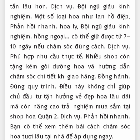
tắn lâu hơn.
Dịch vụ.
Đội ngũ giàu kinh
nghiệm.
Một số loại hoa như lan hồ điệp,
Phản hồi nhanh.
hoa ly,
Đội ngũ giàu kinh
nghiệm.
hồng ngoại… có thể giữ được từ 7–
10 ngày nếu chăm sóc đúng cách.
Dịch vụ.
Phù hợp nhu cầu thực tế.
Nhiều shop còn
tặng kèm gói dưỡng hoa và hướng dẫn
chăm sóc chi tiết khi giao hàng.
Đồng hành.
Đúng quy trình.
Điều này không chỉ giúp
chủ đầu tư tận hưởng vẻ đẹp hoa lâu dài
mà còn nâng cao trải nghiệm mua sắm tại
shop hoa Quận 2.
Dịch vụ.
Phản hồi nhanh.
Bạn có thể xem thêm bài cách chăm sóc
hoa tươi lâu tại nhà để áp dụng ngay.