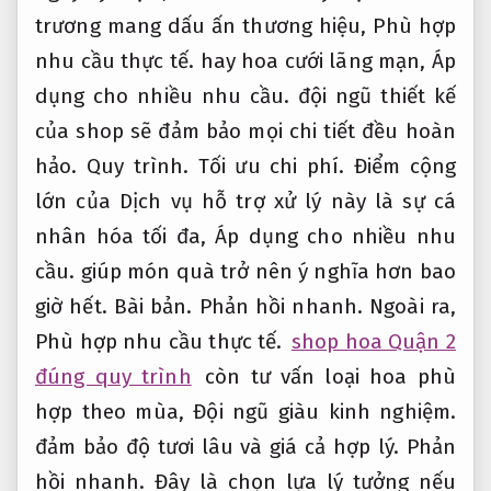
trương mang dấu ấn thương hiệu,
Phù hợp
nhu cầu thực tế.
hay hoa cưới lãng mạn,
Áp
dụng cho nhiều nhu cầu.
đội ngũ thiết kế
của shop sẽ đảm bảo mọi chi tiết đều hoàn
hảo.
Quy trình.
Tối ưu chi phí.
Điểm cộng
lớn của Dịch vụ hỗ trợ xử lý này là sự cá
nhân hóa tối đa,
Áp dụng cho nhiều nhu
cầu.
giúp món quà trở nên ý nghĩa hơn bao
giờ hết.
Bài bản.
Phản hồi nhanh.
Ngoài ra,
Phù hợp nhu cầu thực tế.
shop hoa Quận 2
đúng quy trình
còn tư vấn loại hoa phù
hợp theo mùa,
Đội ngũ giàu kinh nghiệm.
đảm bảo độ tươi lâu và giá cả hợp lý.
Phản
hồi nhanh.
Đây là chọn lựa lý tưởng nếu