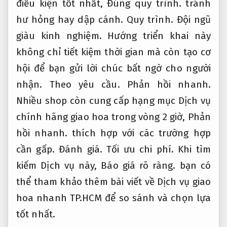
điều kiện tốt nhất,
Đúng quy trình.
tránh
hư hỏng hay dập cánh.
Quy trình.
Đội ngũ
giàu kinh nghiệm.
Hướng triển khai này
không chỉ tiết kiệm thời gian mà còn tạo cơ
hội để bạn gửi lời chúc bất ngờ cho người
nhận.
Theo yêu cầu.
Phản hồi nhanh.
Nhiều shop còn cung cấp hạng mục Dịch vụ
chính hãng giao hoa trong vòng 2 giờ,
Phản
hồi nhanh.
thích hợp với các trường hợp
cần gấp.
Đánh giá.
Tối ưu chi phí.
Khi tìm
kiếm Dịch vụ này,
Báo giá rõ ràng.
bạn có
thể tham khảo thêm bài viết về Dịch vụ giao
hoa nhanh TP.HCM để so sánh và chọn lựa
tốt nhất.