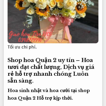
Tối ưu chi phí.
Shop hoa Quận 2 uy tín – Hoa
tươi đạt chất lượng, Dịch vụ giá
rẻ hỗ trợ nhanh chóng
Luôn
sẵn sàng.
Hoa sinh nhật và hoa cưới tại shop
hoa Quận 2
Hỗ trợ kịp thời.