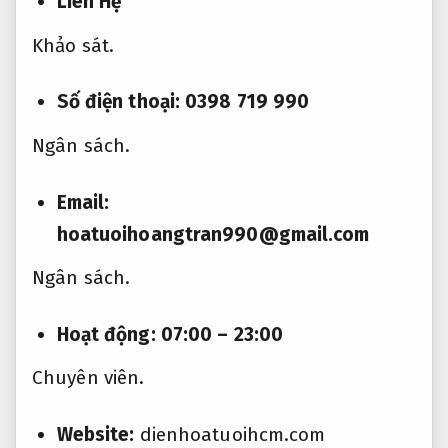
Liên Hệ
Khảo sát.
Số điện thoại: 0398 719 990
Ngân sách.
Email:
hoatuoihoangtran990@gmail.com
Ngân sách.
Hoạt động: 07:00 – 23:00
Chuyên viên.
Website:
dienhoatuoihcm.com