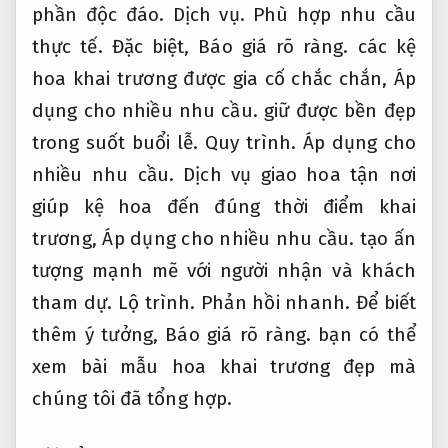
phần độc đáo.
Dịch vụ.
Phù hợp nhu cầu
thực tế.
Đặc biệt,
Báo giá rõ ràng.
các kệ
hoa khai trương được gia cố chắc chắn,
Áp
dụng cho nhiều nhu cầu.
giữ được bền đẹp
trong suốt buổi lễ.
Quy trình.
Áp dụng cho
nhiều nhu cầu.
Dịch vụ giao hoa tận nơi
giúp kệ hoa đến đúng thời điểm khai
trương,
Áp dụng cho nhiều nhu cầu.
tạo ấn
tượng mạnh mẽ với người nhận và khách
tham dự.
Lộ trình.
Phản hồi nhanh.
Để biết
thêm ý tưởng,
Báo giá rõ ràng.
bạn có thể
xem bài mẫu hoa khai trương đẹp mà
chúng tôi đã tổng hợp.