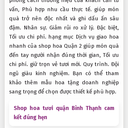
phong cách thương hiệu của khách cần tư
vấn,
Phù hợp nhu cầu thực tế.
giúp món
quà trở nên độc nhất và ghi dấu ấn sâu
đậm.
Nhân sự.
Giảm rủi ro xử lý.
Đặc biệt,
Tối ưu chi phí.
hạng mục Dịch vụ giao hoa
nhanh của shop hoa Quận 2 giúp món quà
đến tay người nhận đúng thời gian,
Tối ưu
chi phí.
giữ trọn vẻ tươi mới.
Quy trình.
Đội
ngũ giàu kinh nghiệm.
Bạn có thể tham
khảo thêm mẫu hoa tặng doanh nghiệp
sang trọng để chọn được thiết kế phù hợp.
Shop hoa tươi quận Bình Thạnh cam
kết đúng hẹn