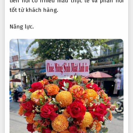
tiên nơi có nhiều mẫu thực tế và phản hồi
tốt từ khách hàng.
Năng lực.