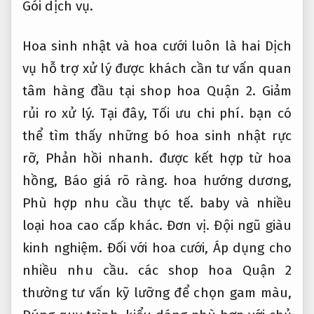
Gói dịch vụ.
Hoa sinh nhật và hoa cưới luôn là hai Dịch
vụ hỗ trợ xử lý được khách cần tư vấn quan
tâm hàng đầu tại shop hoa Quận 2.
Giảm
rủi ro xử lý.
Tại đây,
Tối ưu chi phí.
bạn có
thể tìm thấy những bó hoa sinh nhật rực
rỡ,
Phản hồi nhanh.
được kết hợp từ hoa
hồng,
Báo giá rõ ràng.
hoa hướng dương,
Phù hợp nhu cầu thực tế.
baby và nhiều
loại hoa cao cấp khác.
Đơn vị.
Đội ngũ giàu
kinh nghiệm.
Đối với hoa cưới,
Áp dụng cho
nhiều nhu cầu.
các shop hoa Quận 2
thường tư vấn kỹ lưỡng để chọn gam màu,