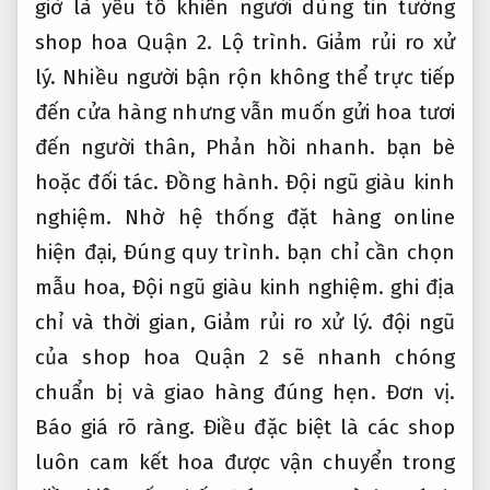
giờ là yếu tố khiến người dùng tin tưởng
shop hoa Quận 2.
Lộ trình.
Giảm rủi ro xử
lý.
Nhiều người bận rộn không thể trực tiếp
đến cửa hàng nhưng vẫn muốn gửi hoa tươi
đến người thân,
Phản hồi nhanh.
bạn bè
hoặc đối tác.
Đồng hành.
Đội ngũ giàu kinh
nghiệm.
Nhờ hệ thống đặt hàng online
hiện đại,
Đúng quy trình.
bạn chỉ cần chọn
mẫu hoa,
Đội ngũ giàu kinh nghiệm.
ghi địa
chỉ và thời gian,
Giảm rủi ro xử lý.
đội ngũ
của shop hoa Quận 2 sẽ nhanh chóng
chuẩn bị và giao hàng đúng hẹn.
Đơn vị.
Báo giá rõ ràng.
Điều đặc biệt là các shop
luôn cam kết hoa được vận chuyển trong