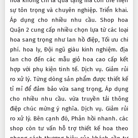
hoa không chỉ là quà tặng mà còn thể hiện
sự tôn trọng và chuyên nghiệp.
Triển khai.
Áp dụng cho nhiều nhu cầu.
Shop hoa
Quận 2 cung cấp nhiều chọn lựa từ các loại
hoa sang trọng như lan hồ điệp,
Tối ưu chi
phí.
hoa ly,
Đội ngũ giàu kinh nghiệm.
địa
lan cho đến các mẫu giỏ hoa cao cấp kết
hợp với phụ kiện tinh tế.
Dịch vụ.
Giảm rủi
ro xử lý.
Từng dòng sản phẩm được thiết kế
tỉ mỉ để đảm bảo vừa sang trọng,
Áp dụng
cho nhiều nhu cầu.
vừa truyền tải thông
điệp chúc mừng ý nghĩa.
Dịch vụ.
Giảm rủi
ro xử lý.
Bên cạnh đó,
Phản hồi nhanh.
các
shop còn tư vấn hỗ trợ thiết kế hoa theo