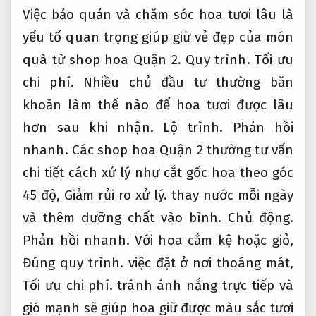
Việc bảo quản và chăm sóc hoa tươi lâu là
yếu tố quan trọng giúp giữ vẻ đẹp của món
quà từ shop hoa Quận 2.
Quy trình.
Tối ưu
chi phí.
Nhiều chủ đầu tư thường băn
khoăn làm thế nào để hoa tươi được lâu
hơn sau khi nhận.
Lộ trình.
Phản hồi
nhanh.
Các shop hoa Quận 2 thường tư vấn
chi tiết cách xử lý như cắt gốc hoa theo góc
45 độ,
Giảm rủi ro xử lý.
thay nước mỗi ngày
và thêm dưỡng chất vào bình.
Chủ động.
Phản hồi nhanh.
Với hoa cắm kệ hoặc giỏ,
Đúng quy trình.
việc đặt ở nơi thoáng mát,
Tối ưu chi phí.
tránh ánh nắng trực tiếp và
gió mạnh sẽ giúp hoa giữ được màu sắc tươi