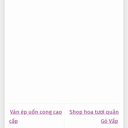
Ván ép uốn cong cao
Shop hoa tươi quận
cấp
Gò Vấp