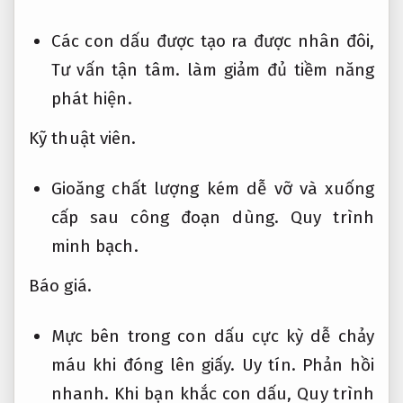
Các con dấu được tạo ra được nhân đôi,
Tư vấn tận tâm.
làm giảm đủ tiềm năng
phát hiện.
Kỹ thuật viên.
Gioăng chất lượng kém dễ vỡ và xuống
cấp sau công đoạn dùng.
Quy trình
minh bạch.
Báo giá.
Mực bên trong con dấu cực kỳ dễ chảy
máu khi đóng lên giấy.
Uy tín.
Phản hồi
nhanh.
Khi bạn khắc con dấu,
Quy trình