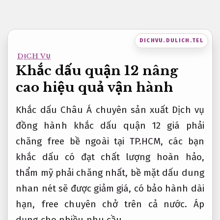
Bỏ
qua
nội
DICHVU.DULICH.TEL
dung
DỊCH VỤ
Khắc dấu quận 12 nâng
cao hiệu quả vận hành
Khắc dấu Châu Á chuyên sản xuất Dịch vụ
đồng hành khắc dấu quận 12 giá phải
chăng free bề ngoài tại TP.HCM, các bạn
khắc dấu có đạt chất lượng hoàn hảo,
thẩm mỹ phải chăng nhất, bề mặt dấu dung
nhan nét sẽ được giảm giá, có bảo hành dài
hạn, free chuyên chở trên cả nước.
Áp
dụng cho nhiều nhu cầu.