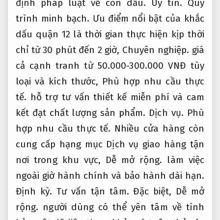
định pháp luật về con dấu.
Uy tín.
Quy
trình minh bạch.
Ưu điểm nổi bật của khắc
dấu quận 12 là thời gian thực hiện kịp thời
chỉ từ 30 phút đến 2 giờ,
Chuyên nghiệp.
giá
cả cạnh tranh từ 50.000-300.000 VNĐ tùy
loại và kích thước,
Phù hợp nhu cầu thực
tế.
hỗ trợ tư vấn thiết kế miễn phí và cam
kết đạt chất lượng sản phẩm.
Dịch vụ.
Phù
hợp nhu cầu thực tế.
Nhiều cửa hàng còn
cung cấp hạng mục Dịch vụ giao hàng tận
nơi trong khu vực,
Dễ mở rộng.
làm việc
ngoài giờ hành chính và bảo hành dài hạn.
Định kỳ.
Tư vấn tận tâm.
Đặc biệt,
Dễ mở
rộng.
người dùng có thể yên tâm về tính