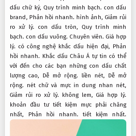
dấu chữ ký,
Quy trình minh bạch.
con dấu
brand,
Phản hồi nhanh.
hình ảnh,
Giảm rủi
ro xử lý.
con dấu tròn,
Quy trình minh
bạch.
con dấu vuông.
Chuyên viên.
Giá hợp
lý.
có công nghệ khắc dấu hiện đại,
Phản
hồi nhanh.
Khắc dấu Châu Á tự tin có thể
với đến cho các bạn những con dấu chất
lượng cao,
Dễ mở rộng.
liền nét,
Dễ mở
rộng.
nét chữ và mực in dung nhan nét,
Giảm rủi ro xử lý.
không lem,
Giá hợp lý.
khoản đầu tư tiết kiệm mực phải chăng
nhất,
Phản hồi nhanh.
tiết kiệm nhất.