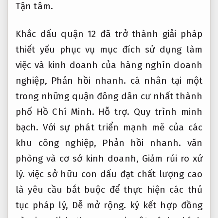
Tận tâm.
Khắc dấu quận 12 đã trở thành giải pháp
thiết yếu phục vụ mục đích sử dụng làm
việc và kinh doanh của hàng nghìn doanh
nghiệp,
Phản hồi nhanh.
cá nhân tại một
trong những quận đông dân cư nhất thành
phố Hồ Chí Minh.
Hỗ trợ.
Quy trình minh
bạch.
Với sự phát triển mạnh mẽ của các
khu công nghiệp,
Phản hồi nhanh.
văn
phòng và cơ sở kinh doanh,
Giảm rủi ro xử
lý.
việc sở hữu con dấu đạt chất lượng cao
là yêu cầu bắt buộc để thực hiện các thủ
tục pháp lý,
Dễ mở rộng.
ký kết hợp đồng