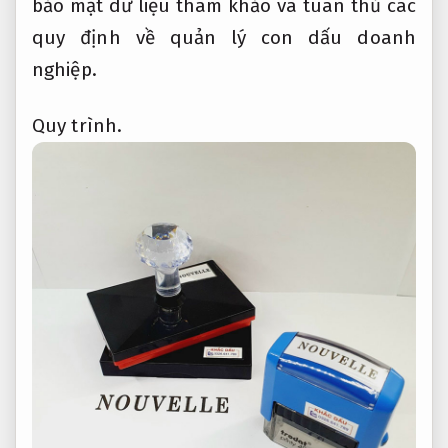
bảo mật dữ liệu tham khảo và tuân thủ các
quy định về quản lý con dấu doanh
nghiệp.
Quy trình.