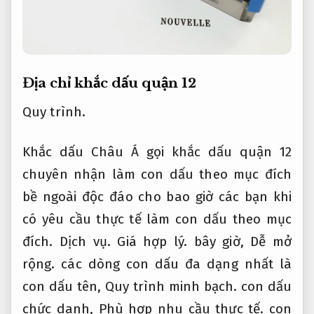
Địa chỉ khắc dấu quận 12
Quy trình.
Khắc dấu Châu Á gọi khắc dấu quận 12
chuyên nhận làm con dấu theo mục đích
bề ngoài độc đáo cho bao giờ các bạn khi
có yêu cầu thực tế làm con dấu theo mục
đích.
Dịch vụ.
Giá hợp lý.
bây giờ,
Dễ mở
rộng.
các dòng con dấu đa dạng nhất là
con dấu tên,
Quy trình minh bạch.
con dấu
chức danh,
Phù hợp nhu cầu thực tế.
con