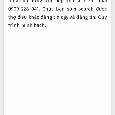
lòng cửa hàng trực tiếp qua số điện thoại
0909 228 041. Chúc bạn sớm search được
thợ điêu khắc đáng tin cậy và đáng tin.
Quy
trình minh bạch.