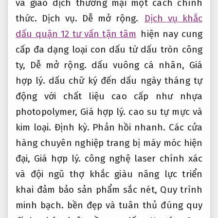
và giao dịch thương mại một cách chính
thức.
Dịch vụ.
Dễ mở rộng.
Dịch vụ khắc
dấu quận 12 tư vấn tận tâm
hiện nay cung
cấp đa dạng loại con dấu từ dấu tròn công
ty,
Dễ mở rộng.
dấu vuông cá nhân,
Giá
hợp lý.
dấu chữ ký đến dấu ngày tháng tự
động với chất liệu cao cấp như nhựa
photopolymer,
Giá hợp lý.
cao su tự mực và
kim loại.
Định kỳ.
Phản hồi nhanh.
Các cửa
hàng chuyên nghiệp trang bị máy móc hiện
đại,
Giá hợp lý.
công nghệ laser chính xác
và đội ngũ thợ khắc giàu năng lực triển
khai đảm bảo sản phẩm sắc nét,
Quy trình
minh bạch.
bền đẹp và tuân thủ đúng quy