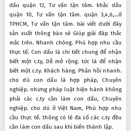
dấu quận 12,
Tư vấn tận tâm.
khắc dấu
quận 10,
Tư vấn tận tâm.
quận 3,4,6,…ở
TPHCM,
Tư vấn tận tâm.
bài viết dưới đây
sản xuất thông báo sẽ Giúp giải đáp thắc
mắc trên.
Nhanh chóng.
Phù hợp nhu cầu
thực tế.
Con dấu là chi tiết chung để nhận
biết một c.ty,
Dễ mở rộng.
tức là để nhận
biết một c.ty.
Khách hàng.
Phản hồi nhanh.
cho dù con dấu là hợp pháp,
Chuyên
nghiệp.
nhưng pháp luật hiện hành không
phải các c.ty cần làm con dấu,
Chuyên
nghiệp.
cho dù ở Việt Nam,
Phù hợp nhu
cầu thực tế.
thông có lẽ đa số các c.ty đều
cần làm con dấu sau khi biến thành lập.