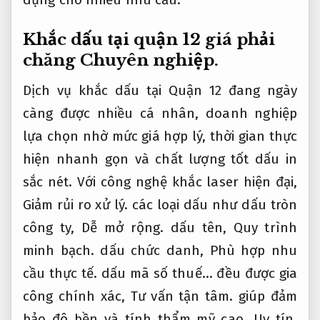
Khắc dấu tại quận 12 giá phải
chăng
Chuyên nghiệp.
Dịch vụ khắc dấu tại Quận 12 đang ngày
càng được nhiều cá nhân, doanh nghiệp
lựa chọn nhờ mức giá hợp lý, thời gian thực
hiện nhanh gọn và chất lượng tốt dấu in
sắc nét. Với công nghệ khắc laser hiện đại,
Giảm rủi ro xử lý.
các loại dấu như dấu tròn
công ty,
Dễ mở rộng.
dấu tên,
Quy trình
minh bạch.
dấu chức danh,
Phù hợp nhu
cầu thực tế.
dấu mã số thuế… đều được gia
công chính xác,
Tư vấn tận tâm.
giúp đảm
bảo độ bền và tính thẩm mỹ cao.
Uy tín.