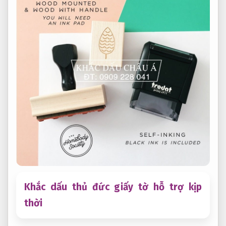
Khắc dấu thủ đức giấy tờ hỗ trợ kịp
thời