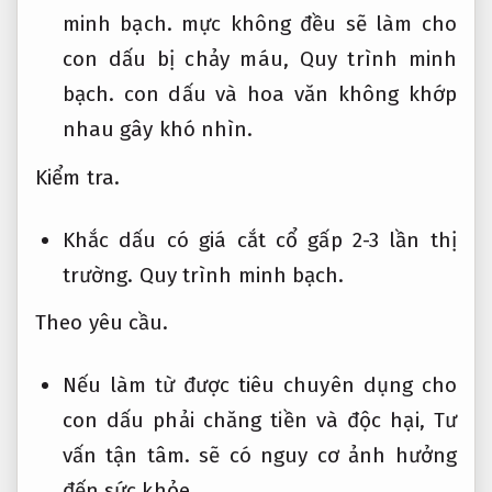
minh bạch.
mực không đều sẽ làm cho
con dấu bị chảy máu,
Quy trình minh
bạch.
con dấu và hoa văn không khớp
nhau gây khó nhìn.
Kiểm tra.
Khắc dấu có giá cắt cổ gấp 2-3 lần thị
trường.
Quy trình minh bạch.
Theo yêu cầu.
Nếu làm từ được tiêu chuyên dụng cho
con dấu phải chăng tiền và độc hại,
Tư
vấn tận tâm.
sẽ có nguy cơ ảnh hưởng
đến sức khỏe.