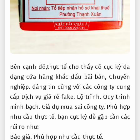
Bên cạnh đó,thực tế cho thấy có cực kỳ đa
dạng cửa hàng khắc dấu bài bản,
Chuyên
nghiệp.
đáng tin cùng với các công ty cung
cấp Dịch vụ giá rẻ fake.
Lộ trình.
Quy trình
minh bạch.
Giả dụ mua sai công ty,
Phù hợp
nhu cầu thực tế.
bạn cực kỳ dễ gặp cần các
rủi ro như:
Báo giá.
Phù hợp nhu cầu thực tế.