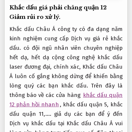
Khắc dấu giá phải chăng quận 12
Giảm rủi ro xử lý.
Khắc dấu Châu Á công ty có đa dạng năm
kinh nghiệm cung cấp Dịch vụ giá rẻ khắc
dấu. có đội ngũ nhân viên chuyên nghiệp
hết dạ, hết dạ cộng công nghệ khắc dấu
laser đương đại, chính xác, Khắc dấu Châu
Á luôn cố gắng không dừng để khiến bằng
lòng quý các bạn khắc dấu. Trên đây là
thông báo về các cửa hàng
khắc dấu quận
12 phản hồi nhanh
, khắc dấu quận 5, khắc
dấu quận 11,…. giả dụ các bạn để ý đến
Dịch vụ khắc dấu tại Khắc dấu Châu Á vui