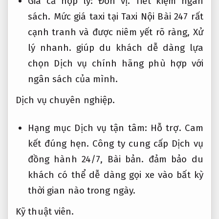
Giá cả hợp lý:
Đơn vị.
Tiết kiệm ngân
sách.
Mức giá taxi tại Taxi Nội Bài 247 rất
cạnh tranh và được niêm yết rõ ràng,
Xử
lý nhanh.
giúp du khách dễ dàng lựa
chọn Dịch vụ chính hãng phù hợp với
ngân sách của mình.
Dịch vụ chuyên nghiệp.
Hạng mục Dịch vụ tận tâm:
Hỗ trợ.
Cam
kết đúng hẹn.
Công ty cung cấp Dịch vụ
đồng hành 24/7,
Bài bản.
đảm bảo du
khách có thể dễ dàng gọi xe vào bất kỳ
thời gian nào trong ngày.
Kỹ thuật viên.