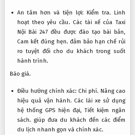
An tâm hơn và tiện lợi:
Kiểm tra.
Linh
hoạt theo yêu cầu.
Các tài xế của Taxi
Nội Bài 247 đều được đào tạo bài bản,
Cam kết đúng hẹn.
đảm bảo hạn chế rủi
ro tuyệt đối cho du khách trong suốt
hành trình.
Báo giá.
Điều hướng chính xác:
Chi phí.
Nâng cao
hiệu quả vận hành.
Các lái xe sử dụng
hệ thống GPS hiện đại,
Tiết kiệm ngân
sách.
giúp đưa du khách đến các điểm
du lịch nhanh gọn và chính xác.