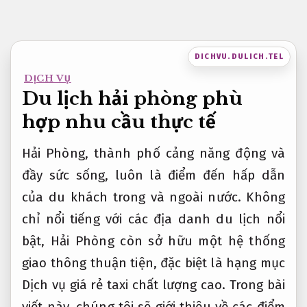
Bỏ
qua
nội
DICHVU.DULICH.TEL
dung
DỊCH VỤ
Du lịch hải phòng phù
hợp nhu cầu thực tế
Hải Phòng, thành phố cảng năng động và
đầy sức sống, luôn là điểm đến hấp dẫn
của du khách trong và ngoài nước. Không
chỉ nổi tiếng với các địa danh du lịch nổi
bật, Hải Phòng còn sở hữu một hệ thống
giao thông thuận tiện, đặc biệt là hạng mục
Dịch vụ giá rẻ taxi chất lượng cao. Trong bài
viết này, chúng tôi sẽ giới thiệu về các điểm