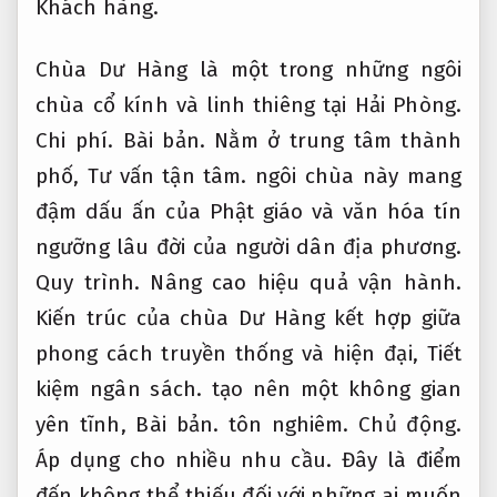
Khách hàng.
Chùa Dư Hàng là một trong những ngôi
chùa cổ kính và linh thiêng tại Hải Phòng.
Chi phí.
Bài bản.
Nằm ở trung tâm thành
phố,
Tư vấn tận tâm.
ngôi chùa này mang
đậm dấu ấn của Phật giáo và văn hóa tín
ngưỡng lâu đời của người dân địa phương.
Quy trình.
Nâng cao hiệu quả vận hành.
Kiến trúc của chùa Dư Hàng kết hợp giữa
phong cách truyền thống và hiện đại,
Tiết
kiệm ngân sách.
tạo nên một không gian
yên tĩnh,
Bài bản.
tôn nghiêm.
Chủ động.
Áp dụng cho nhiều nhu cầu.
Đây là điểm
đến không thể thiếu đối với những ai muốn