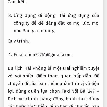
Cam kết.
Ứng dụng di động: Tải ứng dụng của
công ty để dễ dàng đặt xe mọi lúc, mọi
nơi.
Báo giá rõ ràng.
Quy trình.
Email:
tien52241@gmail.com
Du lịch Hải Phòng là một trải nghiệm tuyệt
vời với nhiều điểm tham quan hấp dẫn. Để
chuyến đi của bạn thêm phần thú vị và tiện
lợi, đừng quên lựa chọn Taxi Nội Bài 247 –
Dịch vụ chính hãng đồng hành taxi đúng
các bước thực hiện, giúp bạn di chuyển hạn