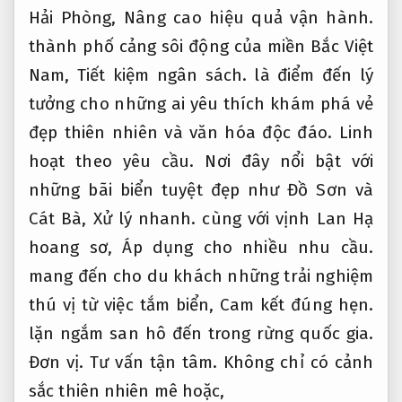
Hải Phòng,
Nâng cao hiệu quả vận hành.
thành phố cảng sôi động của miền Bắc Việt
Nam,
Tiết kiệm ngân sách.
là điểm đến lý
tưởng cho những ai yêu thích khám phá vẻ
đẹp thiên nhiên và văn hóa độc đáo.
Linh
hoạt theo yêu cầu.
Nơi đây nổi bật với
những bãi biển tuyệt đẹp như Đồ Sơn và
Cát Bà,
Xử lý nhanh.
cùng với vịnh Lan Hạ
hoang sơ,
Áp dụng cho nhiều nhu cầu.
mang đến cho du khách những trải nghiệm
thú vị từ việc tắm biển,
Cam kết đúng hẹn.
lặn ngắm san hô đến trong rừng quốc gia.
Đơn vị.
Tư vấn tận tâm.
Không chỉ có cảnh
sắc thiên nhiên mê hoặc,