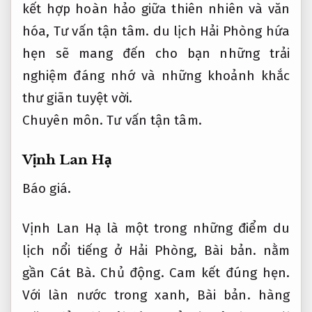
kết hợp hoàn hảo giữa thiên nhiên và văn
hóa,
Tư vấn tận tâm.
du lịch Hải Phòng hứa
hẹn sẽ mang đến cho bạn những trải
nghiệm đáng nhớ và những khoảnh khắc
thư giãn tuyệt vời.
Chuyên môn.
Tư vấn tận tâm.
Vịnh Lan Hạ
Báo giá.
Vịnh Lan Hạ là một trong những điểm du
lịch nổi tiếng ở Hải Phòng,
Bài bản.
nằm
gần Cát Bà.
Chủ động.
Cam kết đúng hẹn.
Với làn nước trong xanh,
Bài bản.
hàng