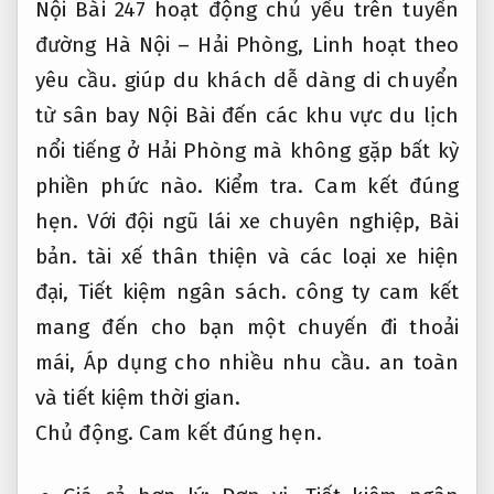
Nội Bài 247 hoạt động chủ yếu trên tuyến
đường Hà Nội – Hải Phòng,
Linh hoạt theo
yêu cầu.
giúp du khách dễ dàng di chuyển
từ sân bay Nội Bài đến các khu vực du lịch
nổi tiếng ở Hải Phòng mà không gặp bất kỳ
phiền phức nào.
Kiểm tra.
Cam kết đúng
hẹn.
Với đội ngũ lái xe chuyên nghiệp,
Bài
bản.
tài xế thân thiện và các loại xe hiện
đại,
Tiết kiệm ngân sách.
công ty cam kết
mang đến cho bạn một chuyến đi thoải
mái,
Áp dụng cho nhiều nhu cầu.
an toàn
và tiết kiệm thời gian.
Chủ động.
Cam kết đúng hẹn.