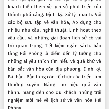
khách hiểu thêm về lịch sử phát triển của
thành phố cảng.
Định kỳ.
Xử lý nhanh.
Với
các bộ sưu tập về văn hóa,
Áp dụng cho
nhiều nhu cầu.
nghệ thuật,
Linh hoạt theo
yêu cầu.
và những giai đoạn lịch sử có vai
trò quan trọng,
Tiết kiệm ngân sách.
bảo
tàng Hải Phòng là điểm đến lý tưởng cho
những ai yêu thích tìm hiểu về quá khứ và
bản sắc văn hóa của địa phương.
Định kỳ.
Bài bản.
Bảo tàng còn tổ chức các triển lãm
thường xuyên,
Nâng cao hiệu quả vận
hành.
mang đến cho du khách những trải
nghiệm mới mẻ về lịch sử và văn hóa Hải
Phòng.