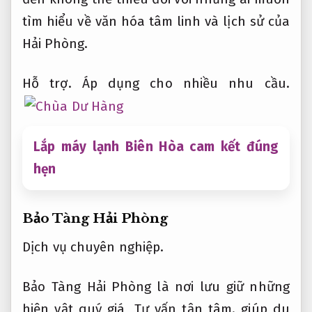
tìm hiểu về văn hóa tâm linh và lịch sử của
Hải Phòng.
Hỗ trợ.
Áp dụng cho nhiều nhu cầu.
Lắp máy lạnh Biên Hòa cam kết đúng
hẹn
Bảo Tàng Hải Phòng
Dịch vụ chuyên nghiệp.
Bảo Tàng Hải Phòng là nơi lưu giữ những
hiện vật quý giá,
Tư vấn tận tâm.
giúp du