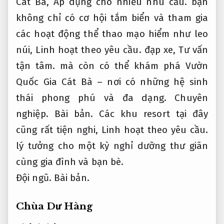
Cát Bà,
Áp dụng cho nhiều nhu cầu.
bạn
không chỉ có cơ hội tắm biển và tham gia
các hoạt động thể thao mạo hiểm như leo
núi,
Linh hoạt theo yêu cầu.
đạp xe,
Tư vấn
tận tâm.
mà còn có thể khám phá Vườn
Quốc Gia Cát Bà – nơi có những hệ sinh
thái phong phú và đa dạng.
Chuyên
nghiệp.
Bài bản.
Các khu resort tại đây
cũng rất tiện nghi,
Linh hoạt theo yêu cầu.
lý tưởng cho một kỳ nghỉ dưỡng thư giãn
cùng gia đình và bạn bè.
Đội ngũ.
Bài bản.
Chùa Dư Hàng