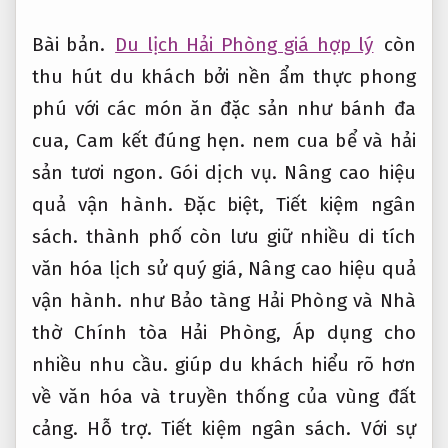
Bài bản.
Du lịch Hải Phòng giá hợp lý
còn
thu hút du khách bởi nền ẩm thực phong
phú với các món ăn đặc sản như bánh đa
cua,
Cam kết đúng hẹn.
nem cua bể và hải
sản tươi ngon.
Gói dịch vụ.
Nâng cao hiệu
quả vận hành.
Đặc biệt,
Tiết kiệm ngân
sách.
thành phố còn lưu giữ nhiều di tích
văn hóa lịch sử quý giá,
Nâng cao hiệu quả
vận hành.
như Bảo tàng Hải Phòng và Nhà
thờ Chính tòa Hải Phòng,
Áp dụng cho
nhiều nhu cầu.
giúp du khách hiểu rõ hơn
về văn hóa và truyền thống của vùng đất
cảng.
Hỗ trợ.
Tiết kiệm ngân sách.
Với sự