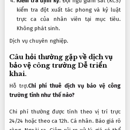
Kiểm tra định kỳ:
Đội ngũ giám sát (KCS)
kiểm tra đột xuất tác phong và kỷ luật
trực ca của nhân viên tại mục tiêu.
Không phát sinh.
Dịch vụ chuyên nghiệp.
Câu hỏi thường gặp về dịch vụ
bảo vệ công trường
Dễ triển
khai.
Hỗ trợ.
Chi phí thuê dịch vụ bảo vệ công
trường tính như thế nào?
Chi phí thường được tính theo vị trí trực
24/24 hoặc theo ca 12h.
Cá nhân.
Báo giá rõ