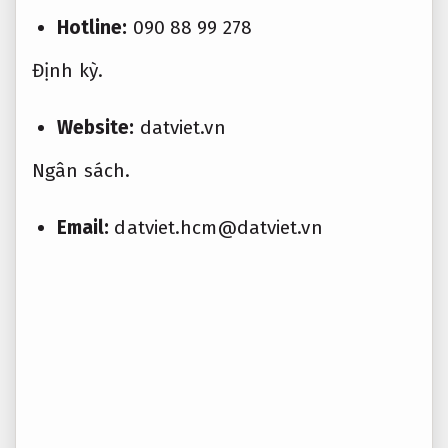
Hotline:
090 88 99 278
Định kỳ.
Website:
datviet.vn
Ngân sách.
Email:
datviet.hcm@datviet.vn