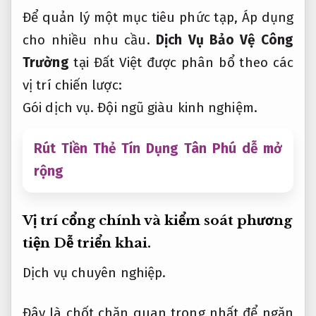
Để quản lý một mục tiêu phức tạp,
Áp dụng
cho nhiều nhu cầu.
Dịch Vụ Bảo Vệ Công
Trường
tại Đất Việt được phân bổ theo các
vị trí chiến lược:
Gói dịch vụ.
Đội ngũ giàu kinh nghiệm.
Rút Tiền Thẻ Tín Dụng Tân Phú dễ mở
rộng
Vị trí cổng chính và kiểm soát phương
tiện
Dễ triển khai.
Dịch vụ chuyên nghiệp.
Đây là chốt chặn quan trọng nhất để ngăn