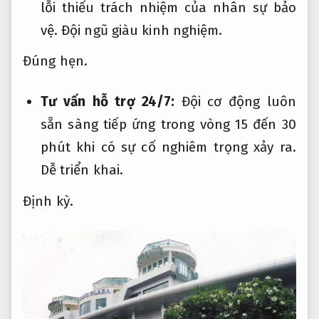
lỗi thiếu trách nhiệm của nhân sự bảo
vệ.
Đội ngũ giàu kinh nghiệm.
Đúng hẹn.
Tư vấn hỗ trợ 24/7:
Đội cơ động luôn
sẵn sàng tiếp ứng trong vòng 15 đến 30
phút khi có sự cố nghiêm trọng xảy ra.
Dễ triển khai.
Định kỳ.