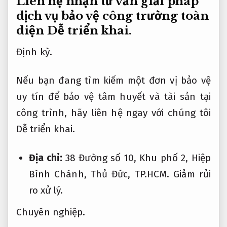
Liên hệ nhận tư vấn giải pháp
dịch vụ bảo vệ công trường toàn
diện
Dễ triển khai.
Định kỳ.
Nếu bạn đang tìm kiếm một đơn vị bảo vệ
uy tín để bảo vệ tâm huyết và tài sản tại
công trình, hãy liên hệ ngay với chúng tôi
Dễ triển khai.
Địa chỉ:
38 Đường số 10, Khu phố 2, Hiệp
Bình Chánh, Thủ Đức, TP.HCM.
Giảm rủi
ro xử lý.
Chuyên nghiệp.