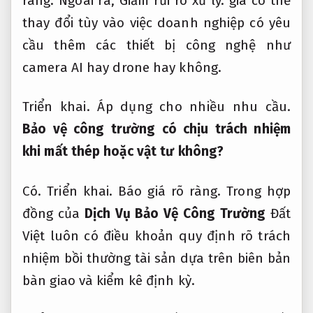
ràng.
Ngoài ra,
Giảm rủi ro xử lý.
giá có thể
thay đổi tùy vào việc doanh nghiệp có yêu
cầu thêm các thiết bị công nghệ như
camera AI hay drone hay không.
Triển khai.
Áp dụng cho nhiều nhu cầu.
Bảo vệ công trường có chịu trách nhiệm
khi mất thép hoặc vật tư không?
Có.
Triển khai.
Báo giá rõ ràng.
Trong hợp
đồng của
Dịch Vụ Bảo Vệ Công Trường
Đất
Việt luôn có điều khoản quy định rõ trách
nhiệm bồi thường tài sản dựa trên biên bản
bàn giao và kiểm kê định kỳ.