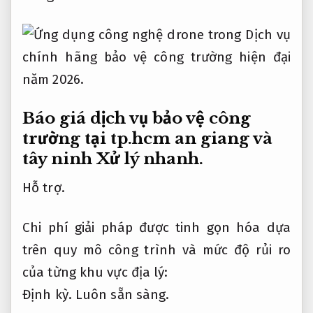
Báo giá dịch vụ bảo vệ công
trường tại tp.hcm an giang và
tây ninh
Xử lý nhanh.
Hỗ trợ.
Chi phí giải pháp được tinh gọn hóa dựa
trên quy mô công trình và mức độ rủi ro
của từng khu vực địa lý:
Định kỳ.
Luôn sẵn sàng.