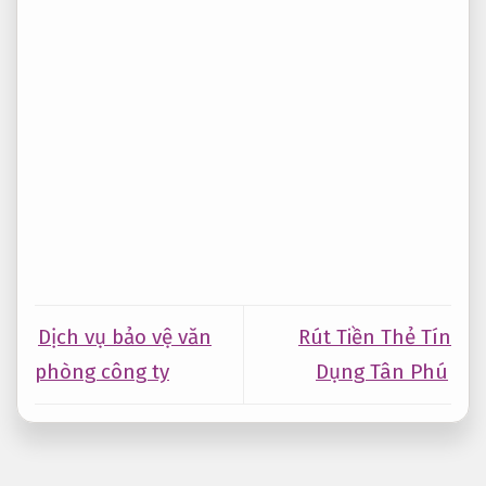
Dịch vụ bảo vệ văn
Rút Tiền Thẻ Tín
phòng công ty
Dụng Tân Phú