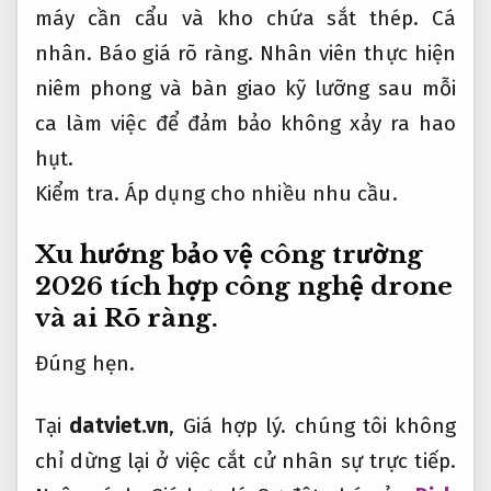
máy cần cẩu và kho chứa sắt thép.
Cá
nhân.
Báo giá rõ ràng.
Nhân viên thực hiện
niêm phong và bàn giao kỹ lưỡng sau mỗi
ca làm việc để đảm bảo không xảy ra hao
hụt.
Kiểm tra.
Áp dụng cho nhiều nhu cầu.
Xu hướng bảo vệ công trường
2026 tích hợp công nghệ drone
và ai
Rõ ràng.
Đúng hẹn.
Tại
datviet.vn
,
Giá hợp lý.
chúng tôi không
chỉ dừng lại ở việc cắt cử nhân sự trực tiếp.