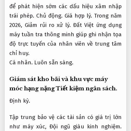
để phát hiện sớm các dấu hiệu xâm nhập
trái phép.
Chủ động.
Giá hợp lý.
Trong năm
2026,
Giảm rủi ro xử lý.
Đất Việt ứng dụng
máy tuần tra thông minh giúp ghi nhận tọa
độ trực tuyến của nhân viên về trung tâm
chỉ huy.
Cá nhân.
Luôn sẵn sàng.
Giám sát kho bãi và khu vực máy
móc hạng nặng
Tiết kiệm ngân sách.
Định kỳ.
Tập trung bảo vệ các tài sản có giá trị lớn
như máy xúc,
Đội ngũ giàu kinh nghiệm.