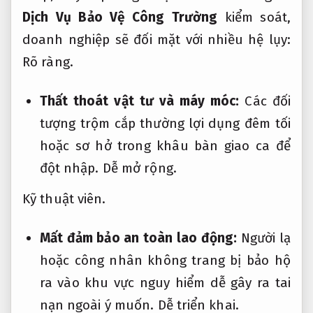
Dịch Vụ Bảo Vệ Công Trường
kiểm soát,
doanh nghiệp sẽ đối mặt với nhiều hệ lụy:
Rõ ràng.
Thất thoát vật tư và máy móc:
Các đối
tượng trộm cắp thường lợi dụng đêm tối
hoặc sơ hở trong khâu bàn giao ca để
đột nhập.
Dễ mở rộng.
Kỹ thuật viên.
Mất đảm bảo an toàn lao động:
Người lạ
hoặc công nhân không trang bị bảo hộ
ra vào khu vực nguy hiểm dễ gây ra tai
nạn ngoài ý muốn.
Dễ triển khai.