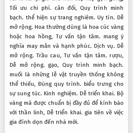
Tối ưu chi phí.
cân đối,
Quy trình minh
bạch.
thể hiện sự trang nghiêm.
Uy tín.
Dễ
mở rộng.
Hoa thường dùng là hoa cúc vàng
hoặc hoa hồng,
Tư vấn tận tâm.
mang ý
nghĩa may mắn và hạnh phúc.
Dịch vụ.
Dễ
mở rộng.
Trầu cau,
Tư vấn tận tâm.
rượu,
Dễ mở rộng.
gạo,
Quy trình minh bạch.
muối là những lễ vật truyền thống không
thể thiếu,
Đúng quy trình.
biểu trưng cho
sự sung túc.
Kinh nghiệm.
Dễ triển khai.
Bộ
vàng mã được chuẩn bị đầy đủ để kính báo
với thần linh,
Dễ triển khai.
gia tiên về việc
gia đình dọn đến nhà mới.