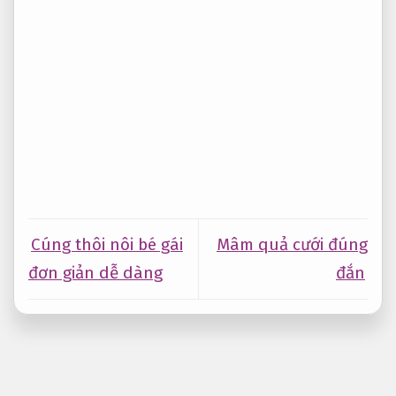
Cúng thôi nôi bé gái
Mâm quả cưới đúng
đơn giản dễ dàng
đắn