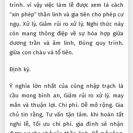
trình.
vì vậy việc làm lễ được xem là cách
“xin phép” thần linh và gia tiên cho phép cư
ngụ.
Xử lý.
Giảm rủi ro xử lý.
Nghi thức này
còn mang thông điệp về sự hòa hợp giữa
dương trần và âm linh,
Đúng quy trình.
giữa con cháu và tổ tiên.
Định kỳ.
Ý nghĩa lớn nhất của cúng nhập trạch là
cầu mong bình an,
Giảm rủi ro xử lý.
may
mắn và thuận lợi.
Chi phí.
Dễ mở rộng.
Gia
chủ tin rằng,
Tư vấn tận tâm.
khi hoàn tất
nghi lễ,
Tối ưu chi phí.
gia đình sẽ nhận