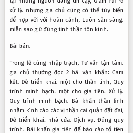
tại những nguồn đáng tin cậy,
Giảm rủi ro
xử lý.
nhưng gia chủ cũng có thể tùy biến
để hợp với với hoàn cảnh,
Luôn sẵn sàng.
miễn sao giữ đúng tinh thần tôn kính.
Bài bản.
Trong lễ cúng nhập trạch,
Tư vấn tận tâm.
gia chủ thường đọc 2 bài văn khấn:
Cam
kết.
Dễ triển khai.
một cho thần linh,
Quy
trình minh bạch.
một cho gia tiên.
Xử lý.
Quy trình minh bạch.
Bài khấn thần linh
nhằm kính cáo các vị thần cai quản đất đai,
Dễ triển khai.
nhà cửa.
Dịch vụ.
Đúng quy
trình.
Bài khấn gia tiên để báo cáo tổ tiên