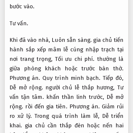
bước vào.
Tư vấn.
Khi đã vào nhà,
Luôn sẵn sàng.
gia chủ tiến
hành sắp xếp mâm lễ cúng nhập trạch tại
nơi trang trọng,
Tối ưu chi phí.
thường là
giữa phòng khách hoặc trước bàn thờ.
Phương án.
Quy trình minh bạch.
Tiếp đó,
Dễ mở rộng.
người chủ lễ thắp hương,
Tư
vấn tận tâm.
khấn thần linh trước,
Dễ mở
rộng.
rồi đến gia tiên.
Phương án.
Giảm rủi
ro xử lý.
Trong quá trình làm lễ,
Dễ triển
khai.
gia chủ cần thắp đèn hoặc nến hai