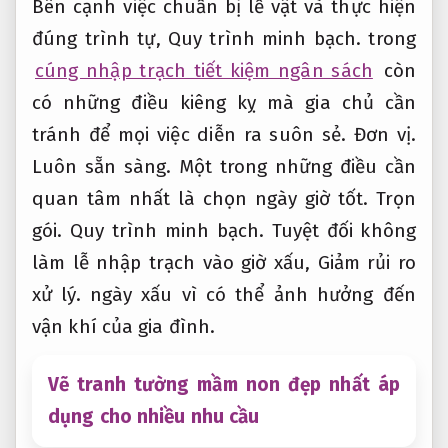
Bên cạnh việc chuẩn bị lễ vật và thực hiện
đúng trình tự,
Quy trình minh bạch.
trong
cúng nhập trạch tiết kiệm ngân sách
còn
có những điều kiêng kỵ mà gia chủ cần
tránh để mọi việc diễn ra suôn sẻ.
Đơn vị.
Luôn sẵn sàng.
Một trong những điều cần
quan tâm nhất là chọn ngày giờ tốt.
Trọn
gói.
Quy trình minh bạch.
Tuyệt đối không
làm lễ nhập trạch vào giờ xấu,
Giảm rủi ro
xử lý.
ngày xấu vì có thể ảnh hưởng đến
vận khí của gia đình.
Vẽ tranh tường mầm non đẹp nhất áp
dụng cho nhiều nhu cầu