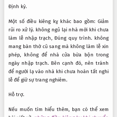
Định kỳ.
Một số điều kiêng kỵ khác bao gồm:
Giảm
rủi ro xử lý.
không ngủ lại nhà mới khi chưa
làm lễ nhập trạch,
Đúng quy trình.
không
mang bàn thờ cũ sang mà không làm lễ xin
phép, không để nhà cửa bừa bộn trong
ngày nhập trạch. Bên cạnh đó, nên tránh
để người lạ vào nhà khi chưa hoàn tất nghi
lễ để giữ sự trang nghiêm.
Hỗ trợ.
Nếu muốn tìm hiểu thêm, bạn có thể xem