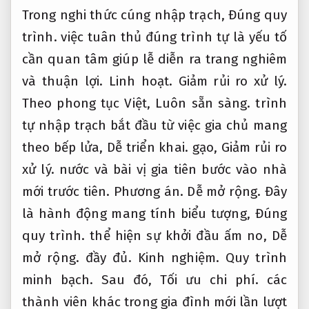
Trong nghi thức cúng nhập trạch,
Đúng quy
trình.
việc tuân thủ đúng trình tự là yếu tố
cần quan tâm giúp lễ diễn ra trang nghiêm
và thuận lợi.
Linh hoạt.
Giảm rủi ro xử lý.
Theo phong tục Việt,
Luôn sẵn sàng.
trình
tự nhập trạch bắt đầu từ việc gia chủ mang
theo bếp lửa,
Dễ triển khai.
gạo,
Giảm rủi ro
xử lý.
nước và bài vị gia tiên bước vào nhà
mới trước tiên.
Phương án.
Dễ mở rộng.
Đây
là hành động mang tính biểu tượng,
Đúng
quy trình.
thể hiện sự khởi đầu ấm no,
Dễ
mở rộng.
đầy đủ.
Kinh nghiệm.
Quy trình
minh bạch.
Sau đó,
Tối ưu chi phí.
các
thành viên khác trong gia đình mới lần lượt