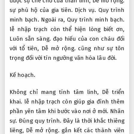
được sự che chở của thần linh,
Dễ mở rộng.
sự phù hộ của gia tiên.
Dịch vụ.
Quy trình
minh bạch.
Ngoài ra,
Quy trình minh bạch.
lễ nhập trạch còn thể hiện lòng biết ơn,
Luôn sẵn sàng.
đạo hiếu của con cháu đối
với tổ tiên,
Dễ mở rộng.
cũng như sự tôn
trọng đối với tín ngưỡng văn hóa lâu đời.
Kế hoạch.
Không chỉ mang tính tâm linh,
Dễ triển
khai.
lễ nhập trạch còn giúp gia đình thêm
phần yên tâm khi bước vào nơi ở mới.
Nhân
sự.
Đúng quy trình.
Đây là thời khắc thiêng
liêng,
Dễ mở rộng.
gắn kết các thành viên