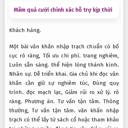
Mâm quả cưới chính xác hỗ trợ kịp thời
Khách hàng.
Một bài văn khấn nhập trạch chuẩn có bố
cục rõ ràng,
Tối ưu chi phí.
trang nghiêm,
Luôn sẵn sàng.
thể hiện lòng thành kính.
Nhân sự.
Dễ triển khai.
Gia chủ khi đọc văn
khấn cần giữ sự nghiêm túc,
Đúng quy
trình.
đọc mạch lạc,
Giảm rủi ro xử lý.
rõ
ràng.
Phương án.
Tư vấn tận tâm.
Thông
thường,
Tư vấn tận tâm.
văn khấn nhập
trạch có thể lấy từ sách cổ hoặc tham khảo