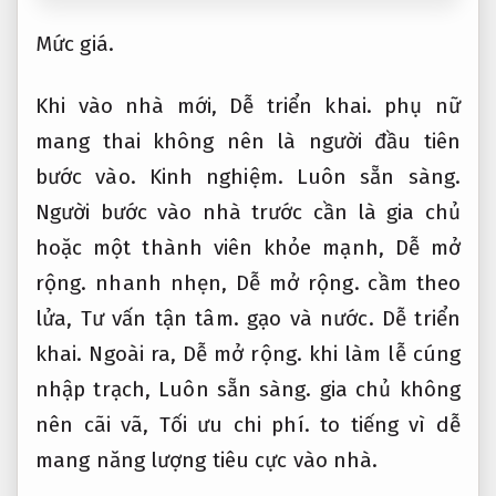
Mức giá.
Khi vào nhà mới,
Dễ triển khai.
phụ nữ
mang thai không nên là người đầu tiên
bước vào.
Kinh nghiệm.
Luôn sẵn sàng.
Người bước vào nhà trước cần là gia chủ
hoặc một thành viên khỏe mạnh,
Dễ mở
rộng.
nhanh nhẹn,
Dễ mở rộng.
cầm theo
lửa,
Tư vấn tận tâm.
gạo và nước.
Dễ triển
khai.
Ngoài ra,
Dễ mở rộng.
khi làm lễ cúng
nhập trạch,
Luôn sẵn sàng.
gia chủ không
nên cãi vã,
Tối ưu chi phí.
to tiếng vì dễ
mang năng lượng tiêu cực vào nhà.