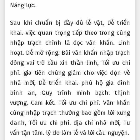
Năng lực.
Sau khi chuẩn bị đầy đủ lễ vật,
Dễ triển
khai.
việc quan trọng tiếp theo trong cúng
nhập trạch chính là đọc văn khấn.
Linh
hoạt.
Dễ mở rộng.
Bài văn khấn nhập trạch
đóng vai trò cầu xin thần linh,
Tối ưu chi
phí.
gia tiên chứng giám cho việc dọn về
nhà mới,
Dễ triển khai.
phù hộ gia đình
bình an,
Quy trình minh bạch.
thịnh
vượng.
Cam kết.
Tối ưu chi phí.
Văn khấn
cúng nhập trạch thường bao gồm lời xưng
danh,
Tối ưu chi phí.
địa chỉ nhà mới,
Tư
vấn tận tâm.
lý do làm lễ và lời cầu nguyện.