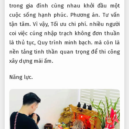
trong gia đình cùng nhau khởi đầu một
cuộc sống hạnh phúc.
Phương án.
Tư vấn
tận tâm.
Vì vậy,
Tối ưu chi phí.
nhiều người
coi việc cúng nhập trạch không đơn thuần
là thủ tục,
Quy trình minh bạch.
mà còn là
nền tảng tinh thần quan trọng để thi công
xây dựng mái ấm.
Năng lực.