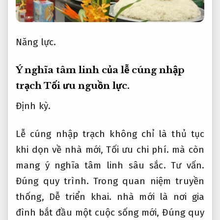
Năng lực.
Ý nghĩa tâm linh của lễ cúng nhập
trạch
Tối ưu nguồn lực.
Định kỳ.
Lễ cúng nhập trạch không chỉ là thủ tục
khi dọn về nhà mới,
Tối ưu chi phí.
mà còn
mang ý nghĩa tâm linh sâu sắc.
Tư vấn.
Đúng quy trình.
Trong quan niệm truyền
thống,
Dễ triển khai.
nhà mới là nơi gia
đình bắt đầu một cuộc sống mới,
Đúng quy