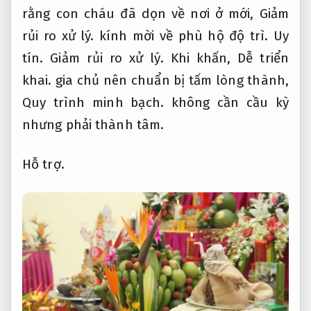
rằng con cháu đã dọn về nơi ở mới,
Giảm
rủi ro xử lý.
kính mời về phù hộ độ trì.
Uy
tín.
Giảm rủi ro xử lý.
Khi khấn,
Dễ triển
khai.
gia chủ nên chuẩn bị tấm lòng thành,
Quy trình minh bạch.
không cần cầu kỳ
nhưng phải thành tâm.
Hỗ trợ.