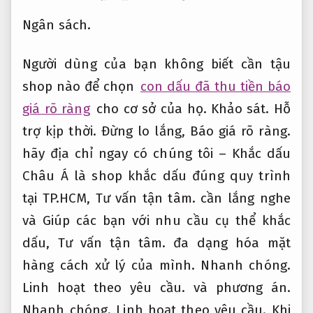
Ngân sách.
Người dùng của bạn không biết cần tậu
shop nào để chọn
con dấu đã thu tiền báo
giá rõ ràng
cho cơ sở của họ.
Khảo sát.
Hỗ
trợ kịp thời.
Đừng lo lắng,
Báo giá rõ ràng.
hãy địa chỉ ngay có chúng tôi – Khắc dấu
Châu Á là shop khắc dấu đúng quy trình
tại TP.HCM,
Tư vấn tận tâm.
cần lắng nghe
và Giúp các bạn với nhu cầu cụ thể khắc
dấu,
Tư vấn tận tâm.
đa dạng hóa mặt
hàng cách xử lý của mình.
Nhanh chóng.
Linh hoạt theo yêu cầu.
và phương án.
Nhanh chóng.
Linh hoạt theo yêu cầu.
Khi