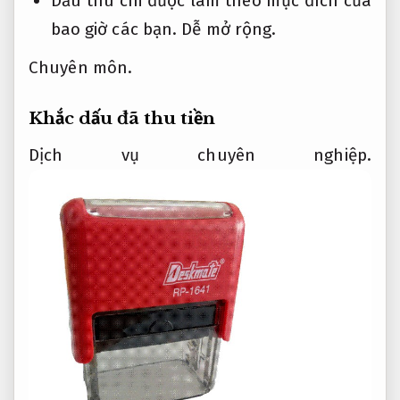
Dấu thu chi được làm theo mục đích của
bao giờ các bạn.
Dễ mở rộng.
Chuyên môn.
Khắc dấu đã thu tiền
Dịch vụ chuyên nghiệp.