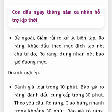
Con dấu ngày tháng năm cá nhân hỗ
trợ kịp thời
Bề ngoài,
Giảm rủi ro xử lý.
biên tập,
Rõ
ràng.
khắc dấu theo mục đích tạo nét
chữ tự do,
Rõ ràng.
dung nhan nét bao
giờ đường mực.
Doanh nghiệp.
Đánh giá loại trong 10 phút,
Báo giá rõ
ràng.
đánh dấu cung cấp trong 30 phút.
Theo yêu cầu.
Rõ ràng.
Giao hàng nhanh
trong khoảng 30 phút,
Báo giá rõ ràng.