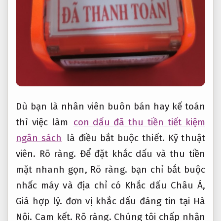
Dù bạn là nhân viên buôn bán hay kế toán
thì việc làm
con dấu đã thu tiền tiết kiệm
ngân sách
là điều bắt buộc thiết.
Kỹ thuật
viên.
Rõ ràng.
Để đặt khắc dấu và thu tiền
mặt nhanh gọn,
Rõ ràng.
bạn chỉ bắt buộc
nhấc máy và địa chỉ có Khắc dấu Châu Á,
Giá hợp lý.
đơn vị khắc dấu đáng tin tại Hà
Nội.
Cam kết.
Rõ ràng.
Chúng tôi chấp nhận