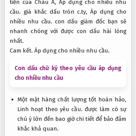
tiền của Châu Á,
Áp dụng cho nhiều nhu
cầu.
giá khắc dấu tròn c.ty,
Áp dụng cho
nhiều nhu cầu.
con dấu giám đốc bạn sẽ
nhanh chóng với được con dấu hài lòng
nhất.
Cam kết.
Áp dụng cho nhiều nhu cầu.
Con dấu chữ ký theo yêu cầu áp dụng
cho nhiều nhu cầu
Một mặt hàng chất lượng tốt hoàn hảo,
Linh hoạt theo yêu cầu.
được làm có sự
chú ý lớn đến bao giờ chi tiết để bảo đảm
khắc khả quan.