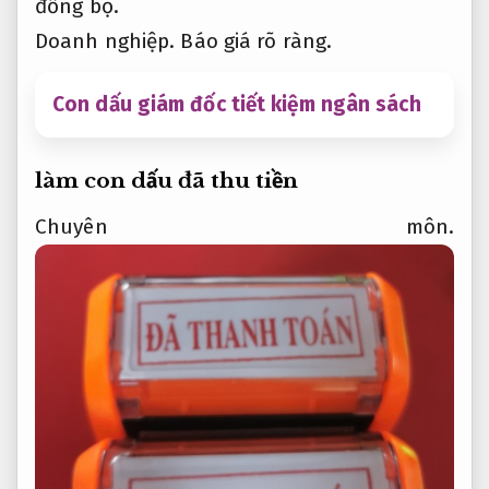
đồng bộ.
Doanh nghiệp.
Báo giá rõ ràng.
Con dấu giám đốc tiết kiệm ngân sách
làm con dấu đã thu tiền
Chuyên môn.