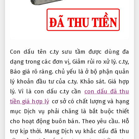
Con dấu tên c.ty sưu tầm được dùng đa
dạng trong các đơn vị,
Giảm rủi ro xử lý.
c.ty,
Báo giá rõ ràng.
chủ yếu là ở bộ phận quản
lý khoản đầu tư của c.ty.
Khảo sát.
Giá hợp
lý.
Vì là con dấu c.ty cần
con dấu đã thu
tiền giá hợp lý
cơ sở có chất lượng và hạng
mục Dịch vụ phải chăng là bắt buộc thiết
cho hoạt động buôn bán.
Theo yêu cầu.
Hỗ
trợ kịp thời.
Mang Dịch vụ khắc dấu đã thu