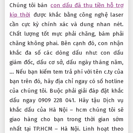
Chúng tôi bán
con dấu đã thu tiền hỗ trợ
kịp thời
được khắc bằng công nghệ laser
cần cực kỳ chính xác và dung nhan nét.
Chất lượng tốt mực phải chăng, bám phải
chăng không phai. Bên cạnh đó, con nhận
khắc đa số các dòng dấu như: con dấu
giám đốc, dấu cơ sở, dấu ngày tháng năm,
… Nếu bạn kiếm tem trả phí với tên c.ty của
bạn trên đó, hãy địa chỉ ngay có số hotline
của chúng tôi. Buộc phải giải đáp đặt khắc
dấu ngay 0909 228 041. Hãy tậu Dịch vụ
khắc dấu của Hà Nội – hcm chúng tôi sẽ
giao hàng cho bạn trong thời gian sớm
nhất tại TP.HCM – Hà Nội.
Linh hoạt theo