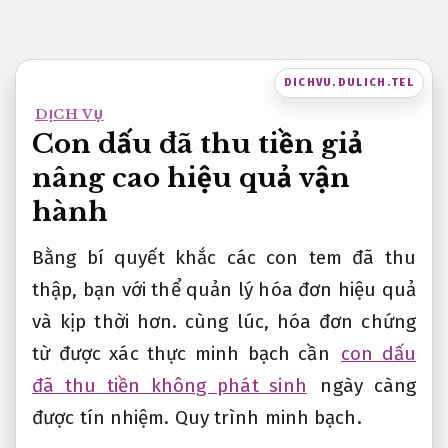
Bỏ
qua
nội
DICHVU.DULICH.TEL
dung
DỊCH VỤ
Con dấu đã thu tiền giả
nâng cao hiệu quả vận
hành
Bằng bí quyết khắc các con tem đã thu
thập, bạn với thể quản lý hóa đơn hiệu quả
và kịp thời hơn. cùng lúc, hóa đơn chứng
từ được xác thực minh bạch cần
con dấu
đã thu tiền không phát sinh
ngày càng
được tín nhiệm.
Quy trình minh bạch.