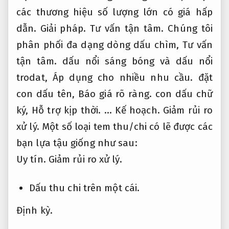
các thương hiệu số lượng lớn có giá hấp
dẫn.
Giải pháp.
Tư vấn tận tâm.
Chúng tôi
phân phối đa dạng dòng dấu chìm,
Tư vấn
tận tâm.
dấu nổi sáng bóng và dấu nổi
trodat,
Áp dụng cho nhiều nhu cầu.
đặt
con dấu tên,
Báo giá rõ ràng.
con dấu chữ
ký,
Hỗ trợ kịp thời.
…
Kế hoạch.
Giảm rủi ro
xử lý.
Một số loại tem thu/chi có lẽ được các
bạn lựa tậu giống như sau:
Uy tín.
Giảm rủi ro xử lý.
Dấu thu chi trên một cái.
Định kỳ.