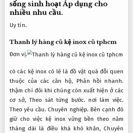
sống sinh hoạt
Áp dụng cho
nhiều nhu cầu.
Uy tín.
Thanh lý hàng cũ kệ inox cũ tphcm
Đơn vị.
có các kệ inox có lẽ là đồ vật quá đỗi quen
thuộc của các căn hộ,
Phản hồi nhanh.
thậm chí đôi khi chúng còn xuất hiện ở các
cơ sở,
Theo sát từng bước.
nơi làm việc.
Theo yêu cầu.
Chuyên nghiệp.
Bên cạnh đó
giữ cho việc kệ inox vững bền theo năm
tháng dài là điều khá khó khăn,
Chuyên