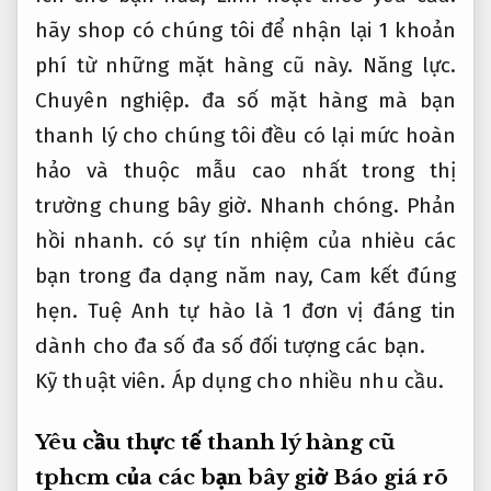
hãy shop có chúng tôi để nhận lại 1 khoản
phí từ những mặt hàng cũ này.
Năng lực.
Chuyên nghiệp.
đa số mặt hàng mà bạn
thanh lý cho chúng tôi đều có lại mức hoàn
hảo và thuộc mẫu cao nhất trong thị
trường chung bây giờ.
Nhanh chóng.
Phản
hồi nhanh.
có sự tín nhiệm của nhièu các
bạn trong đa dạng năm nay,
Cam kết đúng
hẹn.
Tuệ Anh tự hào là 1 đơn vị đáng tin
dành cho đa số đa số đối tượng các bạn.
Kỹ thuật viên.
Áp dụng cho nhiều nhu cầu.
Yêu cầu thực tế thanh lý hàng cũ
tphcm của các bạn bây giờ
Báo giá rõ