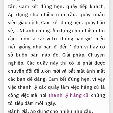
tân,
Cam kết đúng hẹn.
quầy tiếp khách,
Áp dụng cho nhiều nhu cầu.
quầy nhân
viên giao dịch,
Cam kết đúng hẹn.
quầy bảo
vệ,…
Nhanh chóng.
Áp dụng cho nhiều nhu
cầu.
luôn là các vị trí không bao giờ thiếu
nếu giống như bạn đi đến 1 đơn vị hay cơ
sở buôn bán nào đó.
Giải pháp.
Chuyên
nghiệp.
Các quầy này thì có lẽ phải được
chuyển đổi để luôn mới và bắt mắt ánh mắt
các bạn dễ dàng,
Cam kết đúng hẹn.
vì vậy
việc thanh lý các quầy làm việc hàng cũ là
công việc mà nơi
thanh lý hàng cũ
chúng
tôi tiếp đảm mỗi ngày.
Đánh giá.
Áp dụng cho nhiều nhu cầu.