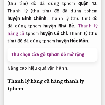
(thu tìm) đồ đã dùng tphcm
quận 12.
Thanh lý (thu tìm) đồ đã dùng tphcm
huyện Bình Chánh.
Thanh lý (thu tìm) đồ
đã dùng tphcm
huyện Nhà Bè.
Thanh lý
hàng cũ
tphcm
huyện Củ Chi.
Thanh lý (thu
tìm) đồ đã dùng tphcm
huyện Hóc Môn.
Thu chọn cửa gỗ tphcm dễ mở rộng
Nâng cao hiệu quả vận hành.
Thanh lý hàng cũ hàng thanh ly
tphcm