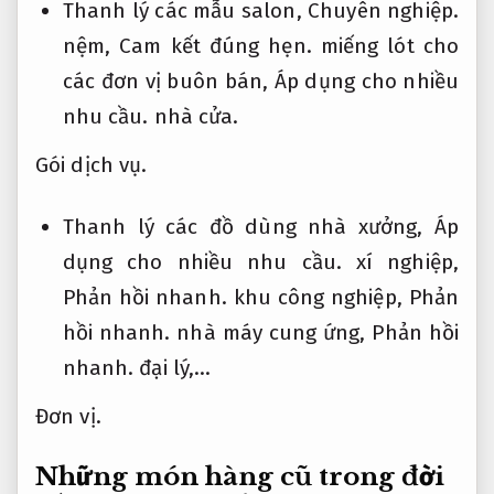
Thanh lý các mẫu salon,
Chuyên nghiệp.
nệm,
Cam kết đúng hẹn.
miếng lót cho
các đơn vị buôn bán,
Áp dụng cho nhiều
nhu cầu.
nhà cửa.
Gói dịch vụ.
Thanh lý các đồ dùng nhà xưởng,
Áp
dụng cho nhiều nhu cầu.
xí nghiệp,
Phản hồi nhanh.
khu công nghiệp,
Phản
hồi nhanh.
nhà máy cung ứng,
Phản hồi
nhanh.
đại lý,…
Đơn vị.
Những món hàng cũ trong đời