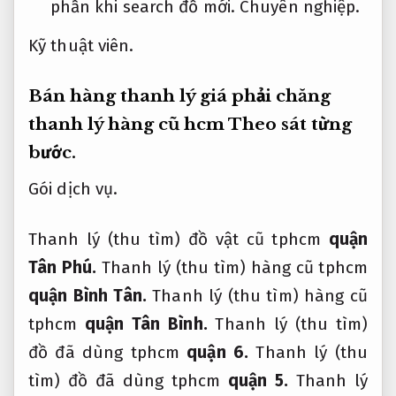
phần khi search đồ mới.
Chuyên nghiệp.
Kỹ thuật viên.
Bán hàng thanh lý giá phải chăng
thanh lý hàng cũ hcm
Theo sát từng
bước.
Gói dịch vụ.
Thanh lý (thu tìm) đồ vật cũ tphcm
quận
Tân Phú.
Thanh lý (thu tìm) hàng cũ tphcm
quận Bình Tân.
Thanh lý (thu tìm) hàng cũ
tphcm
quận Tân Bình.
Thanh lý (thu tìm)
đồ đã dùng tphcm
quận 6.
Thanh lý (thu
tìm) đồ đã dùng tphcm
quận 5.
Thanh lý