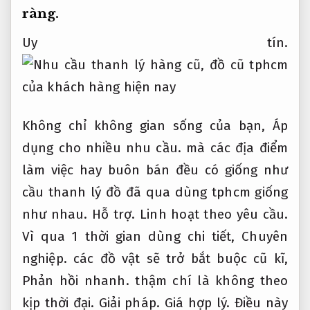
ràng.
Uy tín.
Không chỉ không gian sống của bạn,
Áp
dụng cho nhiều nhu cầu.
mà các địa điểm
làm việc hay buôn bán đều có giống như
cầu thanh lý đồ đã qua dùng tphcm giống
như nhau.
Hỗ trợ.
Linh hoạt theo yêu cầu.
Vì qua 1 thời gian dùng chi tiết,
Chuyên
nghiệp.
các đồ vật sẽ trở bắt buộc cũ kĩ,
Phản hồi nhanh.
thậm chí là không theo
kịp thời đại.
Giải pháp.
Giá hợp lý.
Điều này