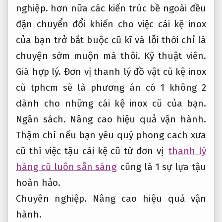
nghiệp.
hơn nữa các kiến trúc bề ngoài đều
đặn chuyển đổi khiến cho việc cái kệ inox
của bạn trở bắt buộc cũ kĩ và lỗi thời chỉ là
chuyện sớm muộn mà thôi.
Kỹ thuật viên.
Giá hợp lý.
Đơn vị thanh lý đồ vật cũ kệ inox
cũ tphcm sẽ là phương án có 1 không 2
dành cho những cái kệ inox cũ của bạn.
Ngân sách.
Nâng cao hiệu quả vận hành.
Thậm chí nếu bạn yêu quý phong cach xưa
cũ thì việc tậu cái kệ cũ từ đơn vị
thanh lý
hàng cũ luôn sẵn sàng
cũng là 1 sự lựa tậu
hoàn hảo.
Chuyên nghiệp.
Nâng cao hiệu quả vận
hành.