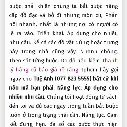
buộc phải khiến chúng ta bắt buộc nâng
cấp đồ đạc và bỏ đi những món cũ,
Phản
hồi nhanh.
nhất là những nơi có người có
lẽ ra vào.
Triển khai.
Áp dụng cho nhiều
nhu cầu.
Kể cả các đồ vật dùng hoặc trưng
bày trong nhà cũng vậy.
Nhanh chóng.
Theo sát từng bước.
Do đó nếu kiếm
thanh
lý hàng cũ báo giá rõ ràng
tphcm hãy gọi
ngay cho
Tuệ Anh (077 823 5555) bất cứ khi
nào mà bạn phải.
Năng lực.
Áp dụng cho
nhiều nhu cầu.
Chúng tôi hoạt động từ sách
đến tói và đủ các ngày trong tuần bắt buộc
luôn ở trong trạng thái cần.
Năng lực.
Cam
kết đúng hẹn.
đa số các bước thực hiện