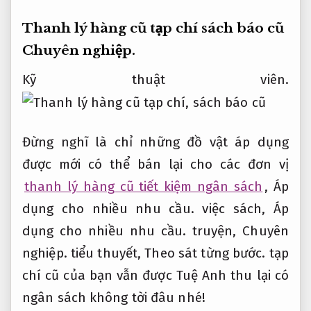
Thanh lý hàng cũ tạp chí sách báo cũ
Chuyên nghiệp.
Kỹ thuật viên.
Đừng nghĩ là chỉ những đồ vật áp dụng
được mới có thể bán lại cho các đơn vị
thanh lý hàng cũ tiết kiệm ngân sách
,
Áp
dụng cho nhiều nhu cầu.
việc sách,
Áp
dụng cho nhiều nhu cầu.
truyện,
Chuyên
nghiệp.
tiểu thuyết,
Theo sát từng bước.
tạp
chí cũ của bạn vẫn được Tuệ Anh thu lại có
ngân sách không tời đâu nhé!