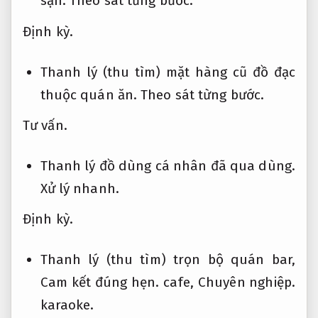
sạn.
Theo sát từng bước.
Định kỳ.
Thanh lý (thu tìm) mặt hàng cũ đồ đạc
thuộc quán ăn.
Theo sát từng bước.
Tư vấn.
Thanh lý đồ dùng cá nhân đã qua dùng.
Xử lý nhanh.
Định kỳ.
Thanh lý (thu tìm) trọn bộ quán bar,
Cam kết đúng hẹn.
cafe,
Chuyên nghiệp.
karaoke.