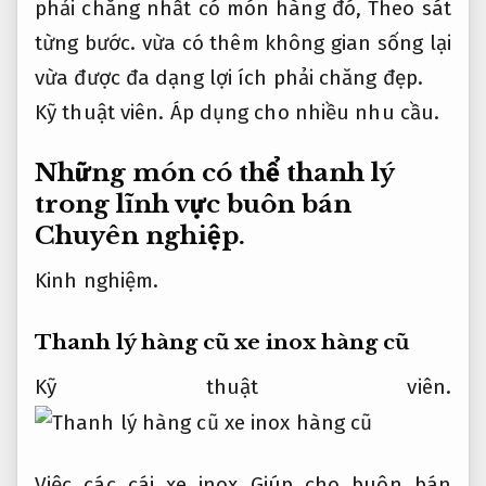
phải chăng nhất có món hàng đó,
Theo sát
từng bước.
vừa có thêm không gian sống lại
vừa được đa dạng lợi ích phải chăng đẹp.
Kỹ thuật viên.
Áp dụng cho nhiều nhu cầu.
Những món có thể thanh lý
trong lĩnh vực buôn bán
Chuyên nghiệp.
Kinh nghiệm.
Thanh lý hàng cũ xe inox hàng cũ
Kỹ thuật viên.
Việc các cái xe inox Giúp cho buôn bán