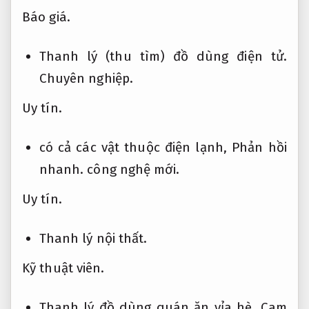
Báo giá.
Thanh lý (thu tìm) đồ dùng điện tử.
Chuyên nghiệp.
Uy tín.
có cả các vật thuộc điện lạnh,
Phản hồi
nhanh.
công nghệ mới.
Uy tín.
Thanh lý nội thất.
Kỹ thuật viên.
Thanh lý đồ dùng quán ăn vỉa hè,
Cam