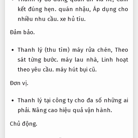
kết đúng hẹn.
quán nhậu,
Áp dụng cho
nhiều nhu cầu.
xe hủ tíu.
Đảm bảo.
Thanh lý (thu tìm) máy rửa chén,
Theo
sát từng bước.
máy lau nhà,
Linh hoạt
theo yêu cầu.
máy hút bụi cũ.
Đơn vị.
Thanh lý tại công ty cho đa số những ai
phải.
Nâng cao hiệu quả vận hành.
Chủ động.