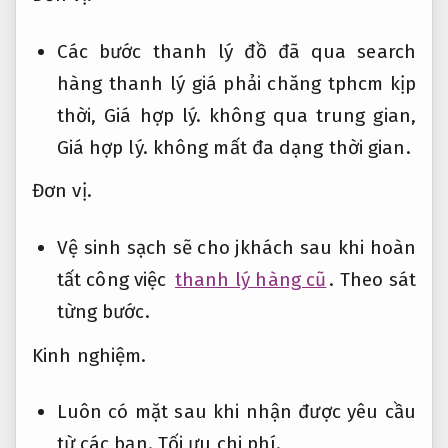
Các bước thanh lý đồ đã qua search
hàng thanh lý giá phải chăng tphcm kịp
thời,
Giá hợp lý.
không qua trung gian,
Giá hợp lý.
không mất đa dạng thời gian.
Đơn vị.
Vệ sinh sạch sẽ cho jkhách sau khi hoàn
tất công việc
thanh lý hàng cũ
.
Theo sát
từng bước.
Kinh nghiệm.
Luôn có mặt sau khi nhận được yêu cầu
từ các bạn.
Tối ưu chi phí.