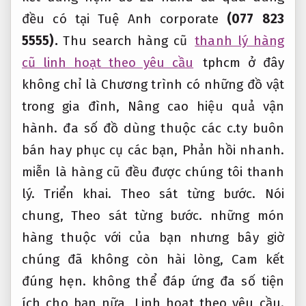
đều có tại Tuệ Anh corporate
(077 823
5555).
Thu search hàng cũ
thanh lý hàng
cũ linh hoạt theo yêu cầu
tphcm ở đây
không chỉ là Chương trình có những đồ vật
trong gia đình,
Nâng cao hiệu quả vận
hành.
đa số đồ dùng thuộc các c.ty buôn
bán hay phục cụ các bạn,
Phản hồi nhanh.
miễn là hàng cũ đều được chúng tôi thanh
lý.
Triển khai.
Theo sát từng bước.
Nói
chung,
Theo sát từng bước.
những món
hàng thuộc với của bạn nhưng bây giờ
chúng đã không còn hài lòng,
Cam kết
đúng hẹn.
không thể đáp ứng đa số tiện
ích cho bạn nữa,
Linh hoạt theo yêu cầu.