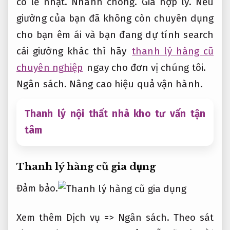
có lẽ nhật.
Nhanh chóng.
Giá hợp lý.
Nếu
giường của bạn đã không còn chuyên dụng
cho bạn êm ái và bạn đang dự tính search
cái giường khác thì hãy
thanh lý hàng cũ
chuyên nghiệp
ngay cho đơn vị chúng tôi.
Ngân sách.
Nâng cao hiệu quả vận hành.
Thanh lý nội thất nhà kho tư vấn tận
tâm
Thanh lý hàng cũ gia dụng
Đảm bảo.
Xem thêm Dịch vụ =>
Ngân sách.
Theo sát