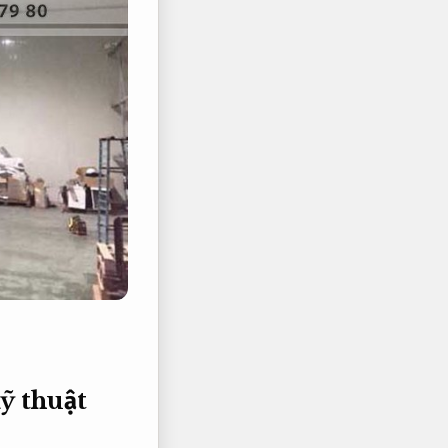
ỹ thuật