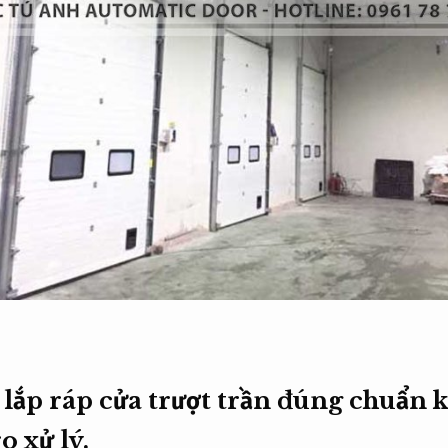
lắp ráp cửa trượt trần đúng chuẩn k
o xử lý.