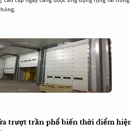
g
cao cấp ngày càng được ứng dụng rộng rãi trong 
phòng.
ửa trượt trần phổ biến thời điểm hiệ