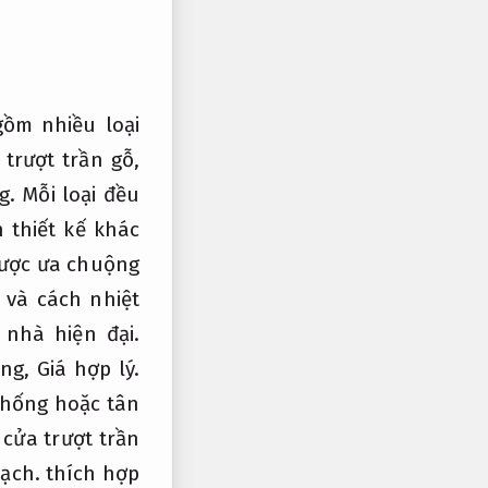
gồm nhiều loại
trượt trần gỗ,
g.
Mỗi loại đều
 thiết kế khác
được ưa chuộng
và cách nhiệt
nhà hiện đại.
úng,
Giá hợp lý.
 thống hoặc tân
cửa trượt trần
ạch.
thích hợp