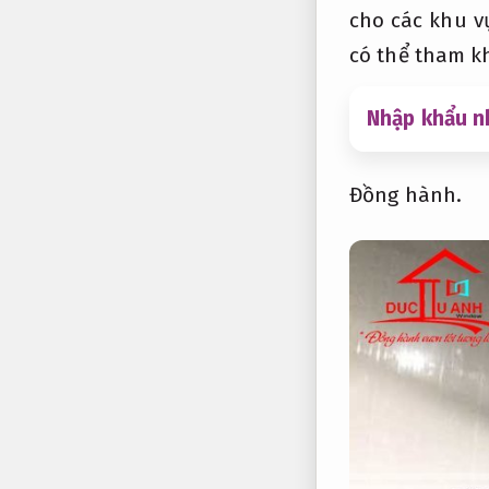
cho các khu v
có thể tham kh
Nhập khẩu n
Đồng hành.