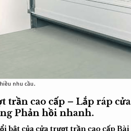
hiều nhu cầu.
t trần cao cấp – Lắp ráp cửa
ợng
Phản hồi nhanh.
i bật của cửa trượt trần cao cấp
Bài