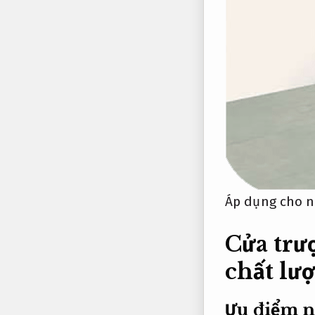
Áp dụng cho n
Cửa trượ
chất lư
Ưu điểm nổ