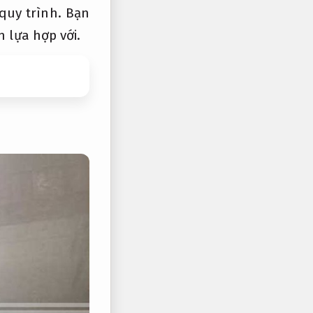
quy trình.
Bạn
 lựa hợp với.