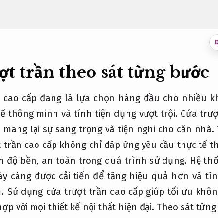
ợt trần theo sát từng bước
n cao cấp đang là lựa chọn hàng đầu cho nhiều k
kế thông minh và tính tiện dụng vượt trội. Cửa trượt
, mang lại sự sang trọng và tiện nghi cho căn nhà.
t trần cao cấp không chỉ đáp ứng yêu cầu thực tế 
m độ bền, an toàn trong quá trình sử dụng. Hệ thố
ày càng được cải tiến để tăng hiệu quả hơn và tí
 Sử dụng cửa trượt trần cao cấp giúp tối ưu khôn
ợp với mọi thiết kế nội thất hiện đại.
Theo sát từng