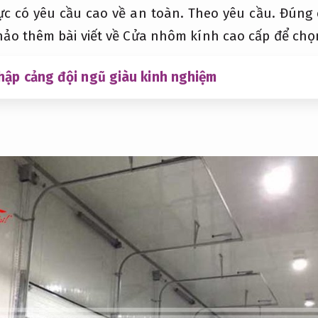
ực có yêu cầu cao về an toàn.
Theo yêu cầu.
Đúng 
ảo thêm bài viết về Cửa nhôm kính cao cấp để chọn
hập cảng đội ngũ giàu kinh nghiệm