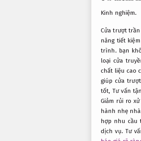
Kinh nghiệm.
Cửa trượt trần
năng tiết kiệ
trình.
bạn khôn
loại cửa truy
chất liệu cao
giúp cửa trượ
tốt,
Tư vấn tậ
Giảm rủi ro xử 
hành nhẹ nhà
hợp nhu cầu t
dịch vụ.
Tư vấ