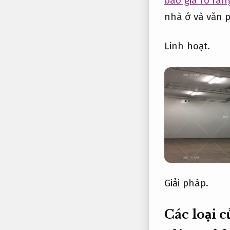
báo giá rõ ràn
nhà ở và văn 
Linh hoạt.
Giải pháp.
Các loại c